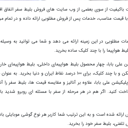
ت باکیفیت از سوی بعضی از وب سایت های فروش بلیط سفر اتفاق افت
با قیمت مناسب، خدمات پس از فروش مطلوبی ارائه داده و در تمام مر
 مطلوبی در این زمینه ارائه می دهد و شما می توانید به وسیله
ط هواپیما را با چند کلیک ساده بخرید.
ن علی بابا، چهار محصول بلیط هواپیمای داخلی، بلیط هواپیمای خار
بلیط قطار و بلیط اتوبوس را در کوتاه ترین زمان ممکن و با چند کلیک، برای 100 درصد نقاط ایران و دنیا بخرید. به
لیکیشن علی بابا، علاوه بر آنالیز و مقایسه قیمت ها، بلیط سفر را آن
خت کنید. اگر هم در هر مرحله از سفر با مسئله ای روبرو شدید با 
س ارائه شده است و به این ترتیب شما کاربر هر نوع گوشی موبایلی باش
تلفنی، بلیط سفر خود را بخرید.