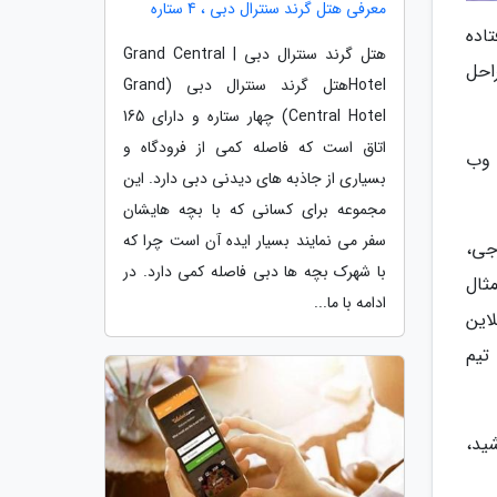
معرفی هتل گرند سنترال دبی ، 4 ستاره
اده
هتل گرند سنترال دبی | Grand Central
احل
Hotelهتل گرند سنترال دبی (Grand
Central Hotel) چهار ستاره و دارای 165
اتاق است که فاصله کمی از فرودگاه و
 وب
بسیاری از جاذبه های دیدنی دبی دارد. این
مجموعه برای کسانی که با بچه هایشان
سفر می نمایند بسیار ایده آن است چرا که
جی،
با شهرک بچه ها دبی فاصله کمی دارد. در
 عنوان مثال
ادامه با ما...
لاین
تیم
ید،