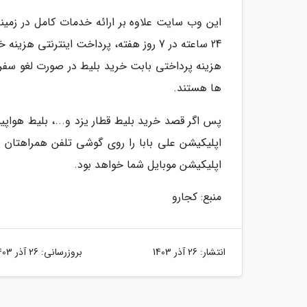
این وب سایت علاوه بر ارائه خدمات کامل در زمینه
24 ساعته در 7 روز هفته، پرداخت اینترنتی
هزینه پرداختی بابت خرید بلیط در صورت لغو سفر، 
ها هستند.
پس اگر قصد خرید بلیط قطار یزد و...، بلیط هواپیم
اپلیکیشن علی بابا را روی گوشی تلفن همراهتان نص
اپلیکیشن موبایل شما خواهد بود.
منبع: کجارو
انتشار:
26 آذر 1403
بروزرسانی:
26 آذر 1403