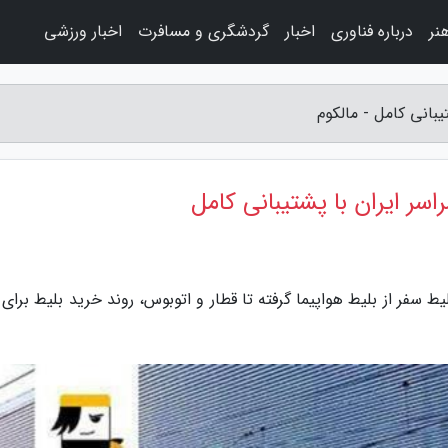
نر
درباره فناوری
اخبار
گردشگری و مسافرت
اخبار ورزشی
یبانی کامل - مالکوم
سر ایران با پشتیبانی کامل
یط سفر از بلیط هواپیما گرفته تا قطار و اتوبوس، روند خرید بلیط برای