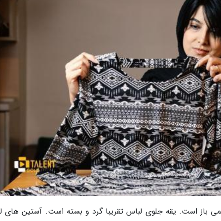
می باز است. یقه جلوی لباس تقریبا گرد و بسته است. آستین های ل