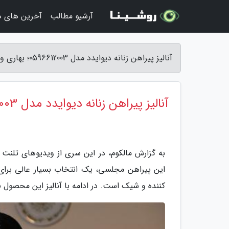
آرشیو مطالب
آخرین های ه
آنالیز پیراهن زنانه دیوایدد مدل 0596612003؛ بهاری و راحت - مالکوم
آنالیز پیراهن زنانه دیوایدد مدل 0596612003؛ بهاری و راحت
این پیراهن مجلسی، یک انتخاب بسیار عالی برا
کننده و شیک است. در ادامه با آنالیز این محصول ب