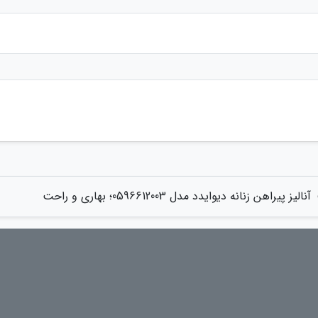
آنالیز پیراهن زنانه دیوایدد مدل 0596612003؛ بهاری و راحت