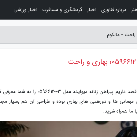
نر
درباره فناوری
اخبار
گردشگری و مسافرت
اخبار ورزشی
به گزارش مالکوم، در این سری از ویدیوهای تلنت قصد داریم پیراهن زنانه دیوایدد مدل 0596612003 ر
ی مهمانی ها و دورهمی های بهاری بوده و طراحی آن هم بسیار مج
ا ما همراه شوید.