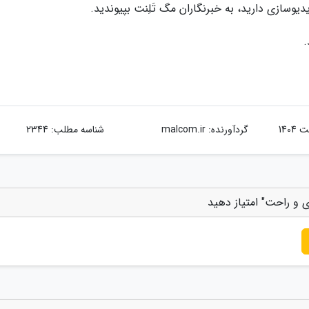
یدیوسازی دارید، به خبرنگاران مگ تَلِنت بپیوندید.
.
گردآورنده:
malcom.ir
شناسه مطلب: 2344