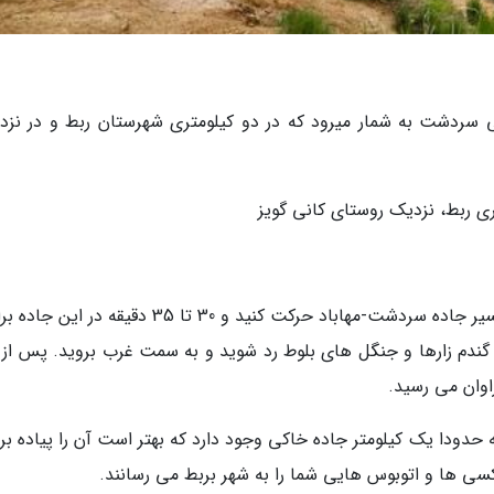
ی سردشت به شمار میرود که در دو کیلومتری شهرستان ربط و در نزد
ی ربط، نزدیک روستای کانی گویز
برای بازدید از چشمه کانی گراوان کافی است، در مسیر جاده سردشت-مهاباد حرکت کنید و 30 تا 35 دقیقه 
ان گندم زارها و جنگل های بلوط رد شوید و به سمت غرب بروید. پس از 
اوان می رسید.
 حدودا یک کیلومتر جاده خاکی وجود دارد که بهتر است آن را پیاده بر
سی ها و اتوبوس هایی شما را به شهر بربط می رسانند.