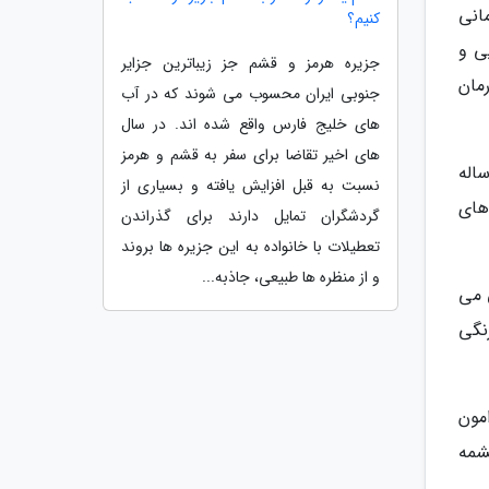
انی
کنیم؟
ی و
جزیره هرمز و قشم جز زیباترین جزایر
مان
جنوبی ایران محسوب می شوند که در آب
های خلیج فارس واقع شده اند. در سال
های اخیر تقاضا برای سفر به قشم و هرمز
اله
نسبت به قبل افزایش یافته و بسیاری از
های
گردشگران تمایل دارند برای گذراندن
تعطیلات با خانواده به این جزیره ها بروند
و از منظره ها طبیعی، جاذبه...
 می
نگی
مون
شمه