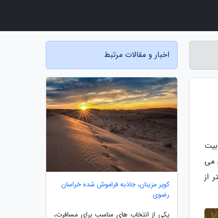
اخبار و مقالات مرتبط
بیت
 می
ان غربی به شمار میرود که حدود 12 کیلومتر از
کویر مزینان، جاذبه فراموش شده خراسان
رضوی
یکی از انتخاب های مناسب برای مسافرت،