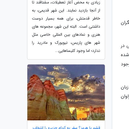
زیادی به محض آغاز تعطیلات، مشتاقند تا
از آنجا بازدید نمایند. این شهر قدیمی، به
خاطر قدمتش، برای همه بسیار دوست
ران
داشتنی است. البته این شهر، مجموعه های
هنری و نمادهای بین المللی خاصی مثل
شهر های پاریس، نیویورک و مادرید را
 در
ندارد؛ اما وجود کلیساهایی...
شده
جود
بان
وان
قشم یا هرمز؟ سفر به کدام جزیره را انتخاب