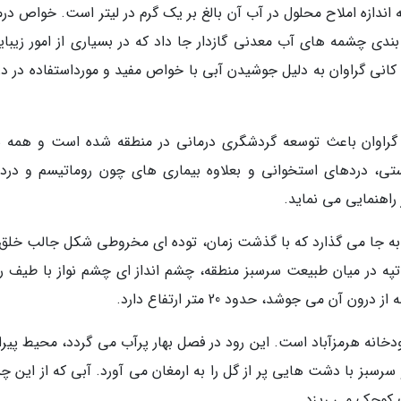
ندازه املاح محلول در آب آن بالغ بر یک گرم در لیتر است. خواص درم
دی چشمه های آب معدنی گازدار جا داد که در بسیاری از امور زیبای
کانی گراوان به دلیل جوشیدن آبی با خواص مفید و مورداستفاده در در
گراوان باعث توسعه گردشگری درمانی در منطقه شده است و همه س
ستی، دردهای استخوانی و بعلاوه بیماری های چون روماتیسم و درد
اهنمایی می نماید.
 به جا می گذارد که با گذشت زمان، توده ای مخروطی شکل جالب خلق
 تپه در میان طبیعت سرسبز منطقه، چشم انداز ای چشم نواز با طیف ر
 می جوشد، حدود 20 متر ارتفاع دارد.
ودخانه هرمزآباد است. این رود در فصل بهار پرآب می گردد، محیط پیرا
سرسبز با دشت هایی پر از گل را به ارمغان می آورد. آبی که از این چ
ب کوچک می ریزد.