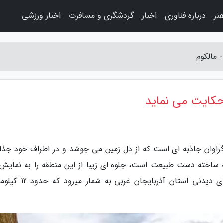
نر
درباره فناوری
اخبار
گردشگری و مسافرت
اخبار ورزشی
 مالکوم
 حکایت می نماید
 گراوان جاذبه ای است که از دل زمین می جوشد و در اطراف خود جذا
 ساخته دست طبیعت است، جلوه ای زیبا از این منطقه را به نمایش
گذارد. چشمه کانی گراوان یکی از زیباترین جاهای دیدنی استان آذربایج