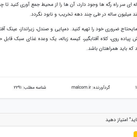
اله ای سر راه رگه ها وجود دارد، آن ها را از محیط جمع آوری کنید تا 
د میلیون ساله در طی چند دهه تخریب و نابود نگردد.
مایحتاج ضروری خود را تهیه کنید. دمپایی و صندل، زیرانداز، عینک آفت
یاده روی، کلاه آفتابگیر، کیسه زباله، یک وعده غذای سبک قابل ح
که باید همراهتان باشد.
گردآورنده:
malcom.ir
شناسه مطلب: 2291
د" امتیاز دهید