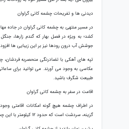
دیدنی ها و تفریحات چشمه کانی گراوان
در مسیر منتهی به چشمه کانی گراوان در جاده مها
کشد؛ به ویژه در فصل بهار که گندم زارها، جنگل
جوشش آب درون رودها نیز بر این زیبایی ها افزوده 
تپه های آهکی با تضادرنگی منحصربه فردشان، چشم
عکاسی به وجود می آورند. می توانید برای ساعات
طبیعت شگرف باشید.
اقامت در سفر به چشمه کانی گراوان
در اطراف چشمه هیچ گونه امکانات اقامتی وجود ن
گزینه، سردشت است که حدود 12 کیلومتر با این چشمه فاصله دارد.
برترین زمان بازدید از چشمه کانی گراوان