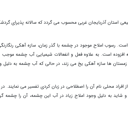
یعی استان آذربایجان غربی محسوب می گردد که سالانه پذیرای گردشگ
ست. رسوب املاح موجود در چشمه با گذر زمان، سازه آهکی رنگارنگی
ه افزوده است. به علاوه فعل و انفعالات شیمیایی آب چشمه موجب 
ر زمستان ها سازه آهکی یخ می زند، در حالی که آب چشمه به دلیل و
افراد محلی نام آن را اصطلاحی در زبان کردی تفسیر می نمایند. در ز
اید به دلیل وجود املاح زیاد در آب این چشمه، آن را چشمه گرا