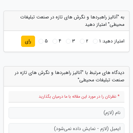
به "آنالیز راهبردها و نگرش های تازه در صنعت تبلیغات
محیطی" امتیاز دهید
امتیاز دهید:
1
2
3
4
5
رای
دیدگاه های مرتبط با "آنالیز راهبردها و نگرش های تازه در
صنعت تبلیغات محیطی"
* نظرتان را در مورد این مقاله با ما درمیان بگذارید