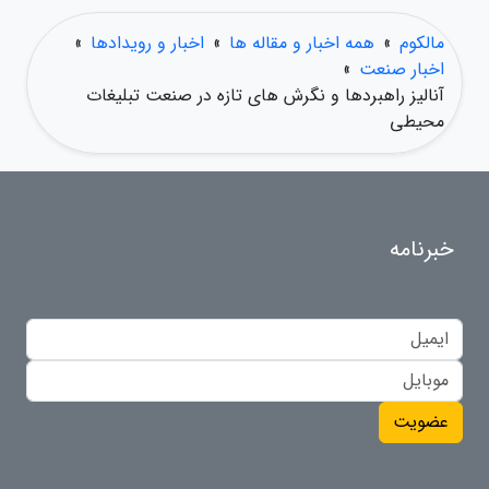
مالکوم
»
همه اخبار و مقاله ها
»
اخبار و رویدادها
»
اخبار صنعت
»
آنالیز راهبردها و نگرش های تازه در صنعت تبلیغات
محیطی
خبرنامه
عضویت