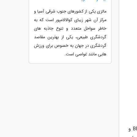
مالزی یکی از کشورهای جنوب شرقی آسیا و
مرکز آن شهر زیبای کوالالامپور است که به
خاطر سواحل متعدد و تنوع جاذبه های
گردشگری طبیعی، یکی از بهترین مقاصد
گردشگری در جهان به خصوص برای ورزش
هایی مانند غواصی است.
خدمات آژانس: بلیط رفت و برگشت هواپیمایی ایران ایر - پرواز داخلی بمبئی به گوا و بالعکس - 7 شب اقامت (BB و