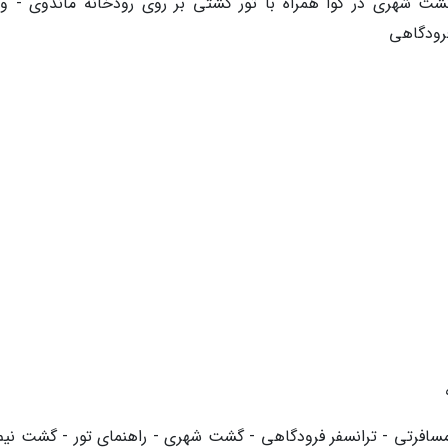
ت شهری در گوا همراه با تور کشتی بر روی رودخانه ماندوی - وی
فرودگاهی
ل - بیمه مسافرتی - ترانسفر فرودگاهی - گشت شهری - راهنمای تور - گشت نیم