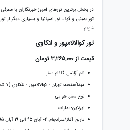
در بخش برترین تورهای امروز خبرنگاران با معرفی تو
تور بمبئی و گوا ، تور اسپانیا و بسیاری دیگر از
شویم.
تور کوالالامپور و لنکاوی
قیمت از 3,265,000 تومان
نام آژانس: گلفام سفر
مبدا/مقصد: تهران - کوالالامپور - لنکاوی (7 شب)
نوع سفر: هوایی
ایرلاین: امارات
تاریخ آغاز/سرانجام: 04 آبان 95 الی 19 آبان 95