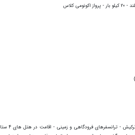
ومی کلاس
خدمات آژانس: بلیط رفت و برگشت با پرواز ترکیش - ترانسفر