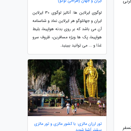
 مسافرتی
ایران و جهان (طراحی لوگو)
لوگوی ایرلاین ها: آنالیز لوگوی 30 ایرلاین
ایران و جهانلوگو هر ایرلاین نماد و شناسنامه
آن می باشد که بر روی بدنه هواپیما، بلیط
هواپیما، پک ها ویژه مسافرین، ظروف سرو
غذا و ... می توانید ببینید.
تور ارزان مالزی: با کشور مالزی و تور مالزی
 هتل - ترانسفر
بیشتر آشنا شوید