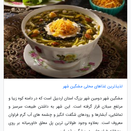
لذیذترین غذاهای محلی مشگین شهر
مشگین شهر دومین شهر بزرگ استان اردبیل است که در دامنه کوه زیبا و
مرتفع سبلان قرار گرفته است. این شهر به داشتن طبیعت سرسبز و
تماشایی، آبشارها و رودهای شگفت انگیز و چشمه های آب گرم فراوان
معروف است. بعلاوه وجود طولانی ترین پل معلق خاورمیانه بر روی