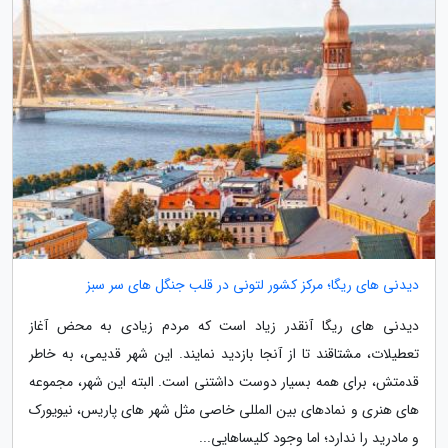
دیدنی های ریگا؛ مرکز کشور لتونی در قلب جنگل های سر سبز
دیدنی های ریگا آنقدر زیاد است که مردم زیادی به محض آغاز
تعطیلات، مشتاقند تا از آنجا بازدید نمایند. این شهر قدیمی، به خاطر
قدمتش، برای همه بسیار دوست داشتنی است. البته این شهر، مجموعه
های هنری و نمادهای بین المللی خاصی مثل شهر های پاریس، نیویورک
و مادرید را ندارد؛ اما وجود کلیساهایی...