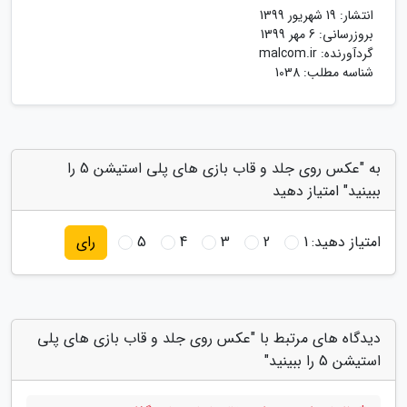
انتشار:
19 شهریور 1399
بروزرسانی:
6 مهر 1399
گردآورنده:
malcom.ir
شناسه مطلب: 1038
به "عکس روی جلد و قاب بازی های پلی استیشن 5 را
ببینید" امتیاز دهید
امتیاز دهید:
1
2
3
4
5
رای
دیدگاه های مرتبط با "عکس روی جلد و قاب بازی های پلی
استیشن 5 را ببینید"