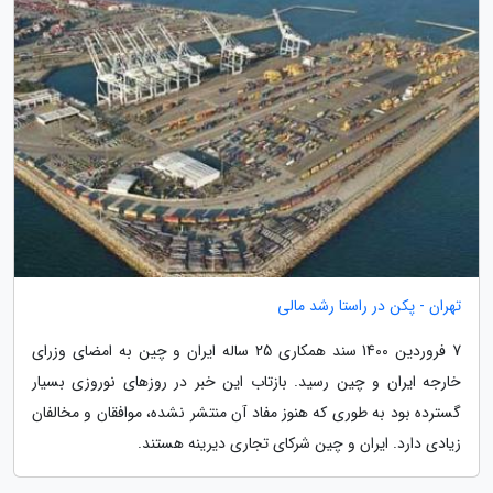
تهران - پکن در راستا رشد مالی
7 فروردین 1400 سند همکاری 25 ساله ایران و چین به امضای وزرای
خارجه ایران و چین رسید. بازتاب این خبر در روزهای نوروزی بسیار
گسترده بود به طوری که هنوز مفاد آن منتشر نشده، موافقان و مخالفان
زیادی دارد. ایران و چین شرکای تجاری دیرینه هستند.