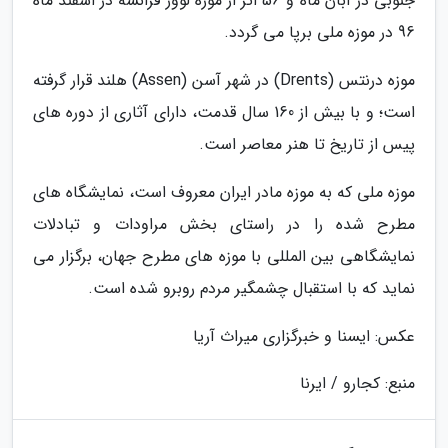
جنوبی در آبان ماه و 56 اثر از موزه لوور فرانسه در اسفند ماه
96 در موزه ملی برپا می گردد.
موزه درنتس (Drents) در شهر آسن (Assen) هلند قرار گرفته
است؛ و با بیش از 160 سال قدمت، دارای آثاری از دوره های
پیس از تاریخ تا هنر معاصر است.
موزه ملی که به موزه مادر ایران معروف است، نمایشگاه های
مطرح شده را در راستای بخش مراودات و تبادلات
نمایشگاهی بین المللی با موزه های مطرح جهان، برگزار می
نماید که با استقبال چشمگیر مردم روبرو شده است.
عکس: ایسنا و خبرگزاری میراث آریا
منبع: کجارو / ایرنا