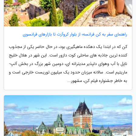
راهنمای سفر به کن فرانسه؛ از بلوار کروآزت تا بازارهای فرانسوی
کن که در ابتدا یک دهکده ماهیگیری بود، در حال حاضر یکی از مجذوب
کننده ترین جاذبه های ساحلی کوت دازور است. این شهر در هلال خلیج
ناپل با آب وهوای دلپذیر مدیترانه ای، دومین شهر بزرگ در بخش آلپ-
ماریتیم است. سالانه میزبان حدود یک میلیون توریست خارجی است و
به خاطر جشنواره فیلم کن، مشهور...