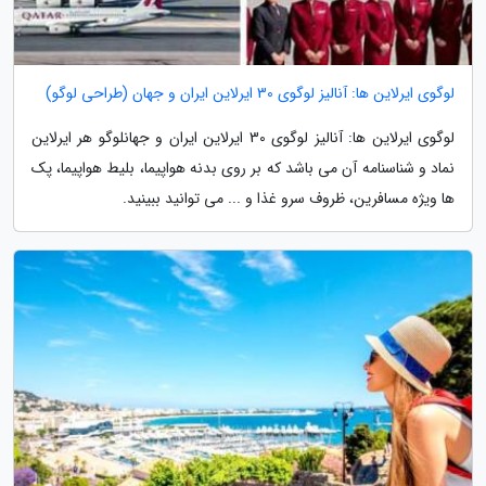
لوگوی ایرلاین ها: آنالیز لوگوی 30 ایرلاین ایران و جهان (طراحی لوگو)
لوگوی ایرلاین ها: آنالیز لوگوی 30 ایرلاین ایران و جهانلوگو هر ایرلاین
نماد و شناسنامه آن می باشد که بر روی بدنه هواپیما، بلیط هواپیما، پک
ها ویژه مسافرین، ظروف سرو غذا و ... می توانید ببینید.