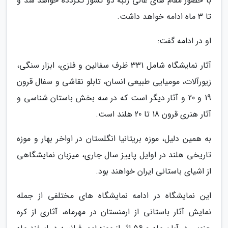
با حضور مقام های عالی رتبه دو کشور گگردده خواهد شد و
تا 3 ماه ادامه خواهد داشت.
او در ادامه گفت:
آثار نمایشگاه شامل 331 ظرف سفالین و فلزی، ابزار سنگی،
زیورآلات، مومیایی طبیعی انسان، تابلو نقاشی و سفال قرون
19 و 20 و آثار دیگر است که در سه بخش باستان شناسی و
آثار هنری قرون 18 تا 20 هلند است.
به همین دلیل، موزه بریتانیا انگلستان در اواخر بهار و موزه
تاریخی هلند در اوایل پاییز سال جاری، میزبان نمایشگاهی
از اشیای باستانی ایران خواهند بود.
این نمایشگاه در ادامه نمایشگاه های مختلفی از جمله
نمایش آثار باستانی از ارمنستان در مهرماه، آثاری از کره