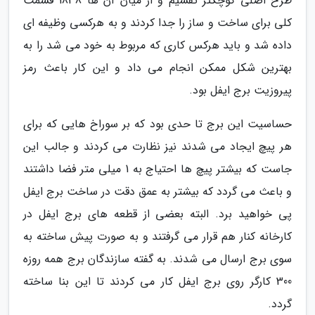
طرح اصلی کوچکتر تقسیم و از میان آن ها 1838 قسمت
کلی برای ساخت و ساز را جدا کردند و به هرکسی وظیفه ای
داده شد و باید هرکس کاری که مربوط به خود می شد را به
بهترین شکل ممکن انجام می داد و این کار باعث رمز
پیروزیت برج ایفل بود.
حساسیت این برج تا حدی بود که بر سوراخ هایی که برای
هر پیچ ایجاد می شدند نیز نظارت می کردند و جالب این
جاست که بیشتر پیچ ها احتیاج به 1 میلی متر فضا داشتند
و باعث می گردد که بیشتر به عمق دقت در ساخت برج ایفل
پی خواهید برد. البته بعضی از قطعه های برج ایفل در
کارخانه کنار هم قرار می گرفتند و به صورت پیش ساخته به
سوی برج ارسال می شدند. به گفته سازندگان برج همه روزه
300 کارگر روی برج ایفل کار می کردند تا این بنا ساخته
گردد.