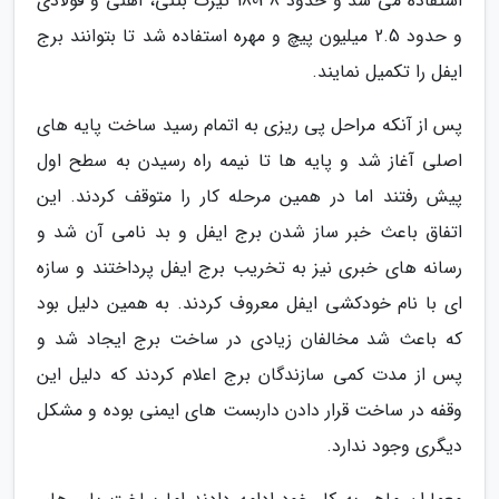
استفاده می شد و حدود 18038 تیرک بتنی، آهنی و فولادی
و حدود 2.5 میلیون پیچ و مهره استفاده شد تا بتوانند برج
ایفل را تکمیل نمایند.
پس از آنکه مراحل پی ریزی به اتمام رسید ساخت پایه های
اصلی آغاز شد و پایه ها تا نیمه راه رسیدن به سطح اول
پیش رفتند اما در همین مرحله کار را متوقف کردند. این
اتفاق باعث خبر ساز شدن برج ایفل و بد نامی آن شد و
رسانه های خبری نیز به تخریب برج ایفل پرداختند و سازه
ای با نام خودکشی ایفل معروف کردند. به همین دلیل بود
که باعث شد مخالفان زیادی در ساخت برج ایجاد شد و
پس از مدت کمی سازندگان برج اعلام کردند که دلیل این
وقفه در ساخت قرار دادن داربست های ایمنی بوده و مشکل
دیگری وجود ندارد.