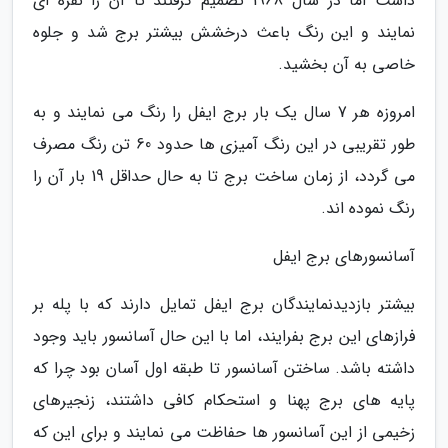
داشت اما در سال 1968 تصمیم گرفتند تا آن را نقره ای
نمایند و این رنگ باعث درخشش بیشتر برج شد و جلوه
خاصی به آن بخشید.
امروزه هر 7 سال یک بار برج ایفل را رنگ می نمایند و به
طور تقریبی در این رنگ آمیزی ها حدود 60 تن رنگ مصرف
می گردد، از زمان ساخت برج تا به حال حداقل 19 بار آن را
رنگ نموده اند.
آسانسورهای برج ایفل
بیشتر بازدیدنمایندگان برج ایفل تمایل دارند که با پله بر
فرازهای این برج بفرایند، اما با این حال آسانسور باید وجود
داشته باشد. ساختن آسانسور تا طبقه اول آسان بود چرا که
پایه های برج پهنا و استحکام کافی داشتند، زنجیرهای
زخیمی از این آسانسور ها حفاظت می نمایند و برای این که