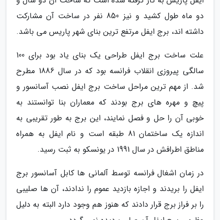
ایفل پاریس به کار گرفته شده است که ساخت آن دو سال و
دو ماه طول کشید و نیز 850 نفر در ساخت آن مشارکت
داشته اند، برج ایفل مرتفع ترین بنای شهر پاریس می باشد.
علت ساخت برج ایفل طراحی یک بنای یاد بود برای 100
سالگی پیروزی انقلاب فرانسه بود که در سال 1886 مطرح
شد. از مهم ترین مراحل ساخت برج ایفل نصب آسانسور و
پیچ و مهره های برج بودند که معماران بنا توانستند به
خوبی آن را حل و فصل نمایند، این برج به طور تقریبی به
اندازه یک ساختمان 81 طبقه است و نام ایفل به همراه
مناطق اطرافش در سال 1991 در یونسکو به ثبت رسید.
در زمان اشغال فرانسه توسط آلمانی ها کابل آسانسور برج
ایفل را بریدند و اجازه بازدید عموم را ندادند، آن ها صلیبی
را بر فراز برج قرار دادند که هنوز هم وجود دارد البته به دلیل