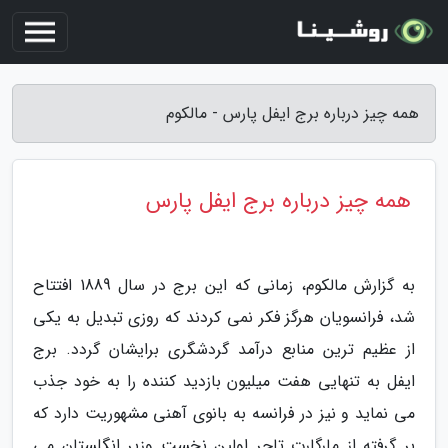
همه چیز درباره برج ایفل پارس - مالکوم
همه چیز درباره برج ایفل پارس
به گزارش مالکوم، زمانی که این برج در سال 1889 افتتاح
شد، فرانسویان هرگز فکر نمی کردند که روزی تبدیل به یکی
از عظیم ترین منابع درآمد گردشگری برایشان گردد. برج
ایفل به تنهایی هفت میلیون بازدید کننده را به خود جذب
می نماید و نیز در فرانسه به بانوی آهنی مشهوریت دارد که
بر گرفته از مارگارت تاچر اولین نخست وزیر انگلستان می