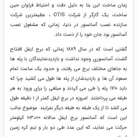
زمان ساخت این بنا به دلیل دقت و احتیاط فراوان حین
ساخت، یک گارگر از شرکت OTIS ، عظیمترین شرکت
سازنده نصب آسانسور در دنیا، زمانی که مشغول نصب
آسانسور بود جان خود را از دست داد.
گفتنی است که در سال 1889 زمانی که برج ایفل افتتاح
گشت، آسانسوری وجود نداشت و بازدیدنمایندگان با پله ها
به جاهای مختلف برج می رفتند، و حدود یک ساعت تمام
صعود آن ها و بازدیدشان از پله ها طول می کشید چرا که
باید 1710 پله را طی می کردند و مبلغی را برای ورود به هر
طبقه می پرداختند. امروزه در برج ایفل کمتر از 1 دقیقه طول
می کشد تا از یک طبقه به طبقه دیگر بفرایند. موضوع جالب
این است که آسانسور برج ایفل سالانه 103،000 کیلومتر
حرکت می نماید، که این عدد طی دو بار و نیم کره زمین