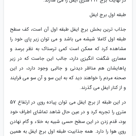
در نهایت برج 324 متری ایفل را می سازند.
طبقه اول برج ایفل
جذاب ترین بخش برج ایفل طبقه اول آن است، کف سطح
طبقه اول کاملا شیشه می باشد و می توان زیر پای خود را
مشاهده کرد که ممکن است کمی ترسناک به نظر برسد و
معماری شگفت انگیزی دارد، جالب این جاست که در زیر
پاهایشان هم مناظر دیدنی و جالبی وجود دارد، در این
صحنه مردم را خواهند دید که به این سو و آن سو می فرایند
و از کنار ایفل می گذرند.
در این طبقه از برج ایفل می توان پیاده روی در ارتفاع 57
متری را تجربه کرد و در عین حال شاهد تماشای اطراف خود
بود، قدم زدن در این سطح حسی شبیه به خلاء و گام نهادن
روی هوا را دارد. همه جذابیت طبقه اول برج ایفل به همین