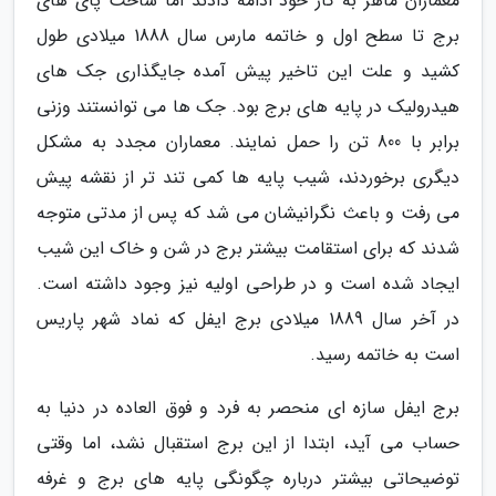
معماران ماهر به کار خود ادامه دادند اما ساخت پای های
برج تا سطح اول و خاتمه مارس سال 1888 میلادی طول
کشید و علت این تاخیر پیش آمده جایگذاری جک های
هیدرولیک در پایه های برج بود. جک ها می توانستند وزنی
برابر با 800 تن را حمل نمایند. معماران مجدد به مشکل
دیگری برخوردند، شیب پایه ها کمی تند تر از نقشه پیش
می رفت و باعث نگرانیشان می شد که پس از مدتی متوجه
شدند که برای استقامت بیشتر برج در شن و خاک این شیب
ایجاد شده است و در طراحی اولیه نیز وجود داشته است.
در آخر سال 1889 میلادی برج ایفل که نماد شهر پاریس
است به خاتمه رسید.
برج ایفل سازه ای منحصر به فرد و فوق العاده در دنیا به
حساب می آید، ابتدا از این برج استقبال نشد، اما وقتی
توضیحاتی بیشتر درباره چگونگی پایه های برج و غرفه