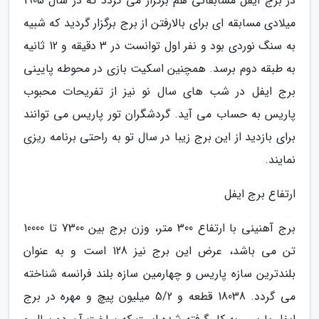
در برج ایفل مسابقاتی هم برگزار می گردد که در سال 1905
میلادی مسابقه ای برای بالارفتن از برج برگزار گردید که شبیه
به سنگ نوردی بود و نفر اول توانست در 3 دقیقه و 12 ثانیه
به طبقه دوم برسد. همچنین اسکیت بازی در محوطه پایینی
برج ایفل در شب های سال نو نیز از تفریحات محبوب
پاریس به حساب می آید. گردشگران تور پاریس می توانند
برای بازدید از این برج زیبا در سال تو به راحتی برنامه ریزی
نمایند.
ارتفاع برج ایفل
برج آهنینی با ارتفاع 300 متر، وزن برج بین 7300 تا 10000
تن می باشد، عرض این برج نیز 128 است و به عنوان
بلندترین سازه پاریس و چهارمین سازه بلند فرانسه شناخته
می گردد. 18038 قطعه و 5/2 میلیون پیچ و مهره در برج