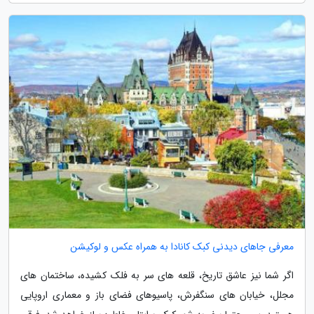
معرفی جاهای دیدنی کبک کانادا به همراه عکس و لوکیشن
اگر شما نیز عاشق تاریخ، قلعه های سر به فلک کشیده، ساختمان های
مجلل، خیابان های سنگفرش، پاسیوهای فضای باز و معماری اروپایی