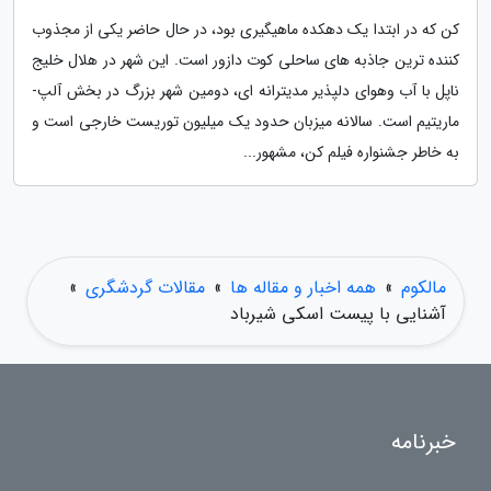
کن که در ابتدا یک دهکده ماهیگیری بود، در حال حاضر یکی از مجذوب
کننده ترین جاذبه های ساحلی کوت دازور است. این شهر در هلال خلیج
ناپل با آب وهوای دلپذیر مدیترانه ای، دومین شهر بزرگ در بخش آلپ-
ماریتیم است. سالانه میزبان حدود یک میلیون توریست خارجی است و
به خاطر جشنواره فیلم کن، مشهور...
مالکوم
»
همه اخبار و مقاله ها
»
مقالات گردشگری
»
آشنایی با پیست اسکی شیرباد
خبرنامه