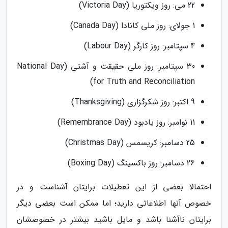
22 می: روز ویکتوریا (Victoria Day)
1 جولای: روز ملی کانادا (Canada Day)
4 سپتامبر: روز کارگر (Labour Day)
30 سپتامبر: روز ملی حقیقت و آشتی (National Day
for Truth and Reconciliation)
9 اکتبر: روز شکرگزاری (Thanksgiving)
11 نوامبر: روز یادبود (Remembrance Day)
25 دسامبر: کریسمس (Christmas Day)
26 دسامبر: روز باکسینگ (Boxing Day)
احتمالا بعضی از این تعطیلات برایتان آشناست و در
خصوص آنها اطلاعاتی دارید؛ اما ممکن است بعضی دیگر
برایتان ناآشنا باشد و مایل باشید بیشتر در خصوصشان