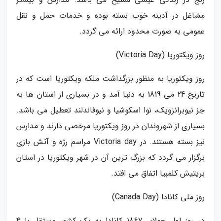
مشاغل در آدینه خوب بسته بوده و خدمات حمل و نقل
عمومی به صورت محدود ارائه می گردد.
روز ویکتوریا (Victoria Day)
روز ویکتوریا به منظور بزرگداشت ملکه ویکتوریا است که در
تاریخ 24 می 1819 به دنیا آمد و در بسیاری از استان ها به
جز نیوبرانزویک، نوا اسکوشیا و نیوفاندلند تعطیل می باشد.
بسیاری از شهروندان در روز ویکتوریا مرخصی دارند و مدارس
نیز بسته هستند. در Victoria day مراسم رژه و آتش بازی
برگزار می گردد که بزرگ ترین آن در شهر ویکتوریا در استان
بریتیش کلمبیا اتفاق می افتد.
روز ملی کانادا (Canada Day)
در روز اول جولای 1867 کانادا به یک کشور مستقل با 4