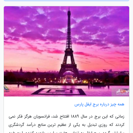
همه چیز درباره برج ایفل پارس
زمانی که این برج در سال 1889 افتتاح شد، فرانسویان هرگز فکر نمی
کردند که روزی تبدیل به یکی از عظیم ترین منابع درآمد گردشگری
برایشان گردد. برج ایفل به تنهایی هفت میلیون بازدید کننده را به خود