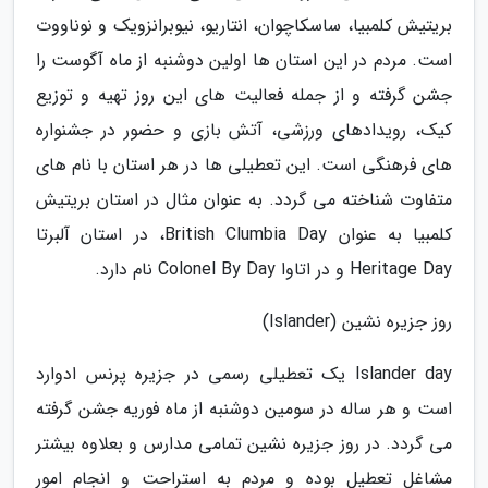
بریتیش کلمبیا، ساسکاچوان، انتاریو، نیوبرانزویک و نوناووت
است. مردم در این استان ها اولین دوشنبه از ماه آگوست را
جشن گرفته و از جمله فعالیت های این روز تهیه و توزیع
کیک، رویدادهای ورزشی، آتش بازی و حضور در جشنواره
های فرهنگی است. این تعطیلی ها در هر استان با نام های
متفاوت شناخته می گردد. به عنوان مثال در استان بریتیش
کلمبیا به عنوان British Clumbia Day، در استان آلبرتا
Heritage Day و در اتاوا Colonel By Day نام دارد.
روز جزیره نشین (Islander)
Islander day یک تعطیلی رسمی در جزیره پرنس ادوارد
است و هر ساله در سومین دوشنبه از ماه فوریه جشن گرفته
می گردد. در روز جزیره نشین تمامی مدارس و بعلاوه بیشتر
مشاغل تعطیل بوده و مردم به استراحت و انجام امور