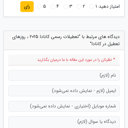
امتیاز دهید:
1
2
3
4
5
رای
دیدگاه های مرتبط با "تعطیلات رسمی کانادا 2025 ، روزهای
تعطیل در کانادا"
* نظرتان را در مورد این مقاله با ما درمیان بگذارید