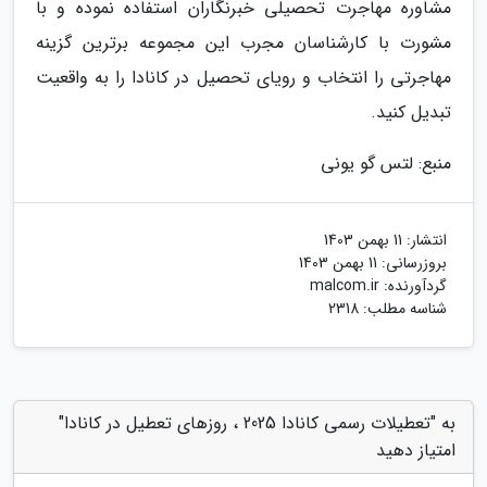
مشاوره مهاجرت تحصیلی خبرنگاران استفاده نموده و با
مشورت با کارشناسان مجرب این مجموعه برترین گزینه
مهاجرتی را انتخاب و رویای تحصیل در کانادا را به واقعیت
تبدیل کنید.
منبع: لتس گو یونی
انتشار:
11 بهمن 1403
بروزرسانی:
11 بهمن 1403
گردآورنده:
malcom.ir
شناسه مطلب: 2318
به "تعطیلات رسمی کانادا 2025 ، روزهای تعطیل در کانادا"
امتیاز دهید