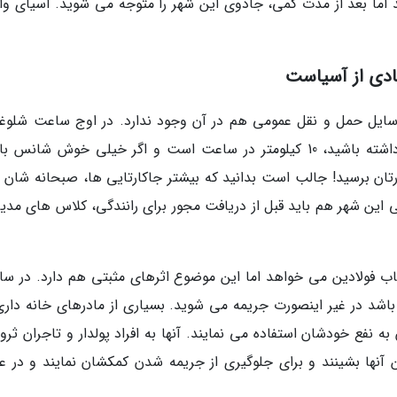
 اما بعد از مدت کمی، جادوی این شهر را متوجه می شوید. آسیای وا
مادی از آسیاست
و تقریبا هیچ وسایل حمل و نقل عمومی هم در آن وجود ندارد. در اوج ساعت شلو
ترافیک خیابان ها، نهایت سرعتی که می توانید داشته باشید، 10 کیلومتر در ساعت است و اگر خیلی خوش شان
محل کارتان برسید! جالب است بدانید که بیشتر جاکارتایی ها، صبحانه شان ر
ی این شهر هم باید قبل از دریافت مجور برای رانندگی، کلاس های مدی
ب فولادین می خواهد اما این موضوع اثرهای مثبتی هم دارد. در سا
ل باید 3 سرنشین داشته باشد در غیر اینصورت جریمه می شوید. بسیاری از مادرهای خانه دا
ه نفع خودشان استفاده می نمایند. آنها به افراد پولدار و تاجران ثرو
آنها بشینند و برای جلوگیری از جریمه شدن کمکشان نمایند و در 