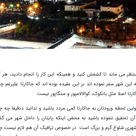
ظر می ماند تا کشفش کنید و همینکه این کار را انجام دادید، هر آ
این شهر سفر نموده اند بر این عقیده بوده اند که جاکارتا علیرغم چن
ا اصلا مثل بانکوک، کوالالامپور و سنگاپور نیست.
ین لحظه ورودتان به جاکارتا کمی مردد باشید و ندانید ددقیقا چه چ
ره آن تحقیق ننموده باشید به محض اینکه پایتان را داخل شهر می گذا
شهری شلوغ گرم و بزرگ است. در خصوص ترافیک آن هم لازم نیست چ