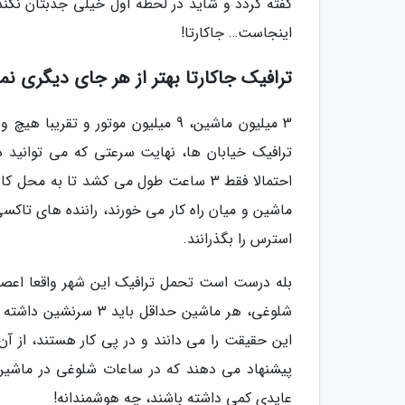
گفته گردد و شاید در لحظه اول خیلی جذبتان نکند
اینجاست… جاکارتا!
ترافیک جاکارتا بهتر از هر جای دیگری ن
3 میلیون ماشین، 9 میلیون موتور 
احتمالا فقط 3 ساعت طول می کشد تا به 
ماشین و میان راه کار می خورند، راننده های تاکس
استرس را بگذرانند.
بله درست است تحمل ترافیک این شهر واقعا اعصا
شلوغی، هر ماشین حداق
این حقیقت را می دانند و در پی کار هستند، از آن ب
پیشنهاد می دهند که در ساعات شلوغی در ماشین 
عایدی کمی داشته باشند، چه هوشمندانه!