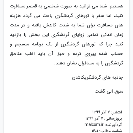
هستیم. شما می توانید به صورت شخصی به قمصر مسافرت
کنید، اما سفر با تورهای گردشگری باعث می گردد هزینه
های مسافرت برای شما به شدت کاهش یافته و در مدت
زمان اندکی تمامی زوایای گردشگری این بخش را بازدید
کنید چرا که تورهای گردشگری از یک برنامه منسجم و
حساب شده پیروی کرده و طبق آن باید اغلب مناطق
گردشگری را به مسافران نشان دهند.
جاذبه های گردشگریکاشان
منبع: الی گشت
انتشار:
7 آذر 1399
بروزرسانی:
7 آذر 1399
گردآورنده:
malcom.ir
شناسه مطلب: 1201