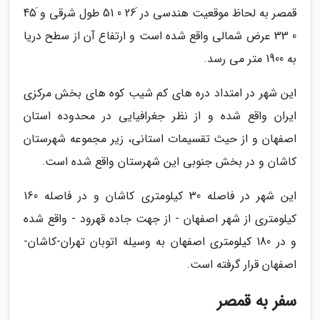
قمصر به لحاظ موقعیت هندسی در َ26 0 51 طول شرقی و َ45
0 33 عرض شمالی واقع شده است و ارتفاع آن از سطح دریا
به 1900 متر می رسد.
این شهر در امتداد دره های کم شیب کوه های بخش مرکزی
ایران واقع شده و از نظر جغرافیایی در محدوده استان
اصفهان و از حیث تقسیمات استانی، زیر مجموعه شهرستان
کاشان و در بخش جنوبی این شهرستان واقع شده است.
این شهر در فاصله 30 کیلومتری کاشان و در فاصله 160
کیلومتری از شهر اصفهان - از جهت جاده قهرود - واقع شده
و در 180 کیلومتری اصفهان به وسیله اتوبان تهران-کاشان-
اصفهان قرار گرفته است.
سفر به قمصر