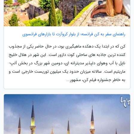
راهنمای سفر به کن فرانسه؛ از بلوار کروآزت تا بازارهای فرانسوی
کن که در ابتدا یک دهکده ماهیگیری بود، در حال حاضر یکی از مجذوب
کننده ترین جاذبه های ساحلی کوت دازور است. این شهر در هلال خلیج
ناپل با آب وهوای دلپذیر مدیترانه ای، دومین شهر بزرگ در بخش آلپ-
ماریتیم است. سالانه میزبان حدود یک میلیون توریست خارجی است و
به خاطر جشنواره فیلم کن، مشهور...