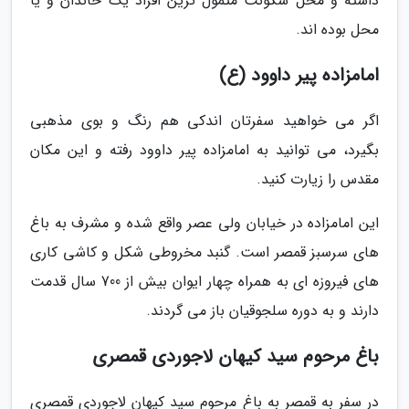
داشته و محل سکونت متمول ترین افراد یک خاندان و یا
محل بوده اند.
امامزاده پیر داوود (ع)
اگر می خواهید سفرتان اندکی هم رنگ و بوی مذهبی
بگیرد، می توانید به امامزاده پیر داوود رفته و این مکان
مقدس را زیارت کنید.
این امامزاده در خیابان ولی عصر واقع شده و مشرف به باغ
های سرسبز قمصر است. گنبد مخروطى شکل و کاشی کاری
های فیروزه اى به همراه چهار ایوان بیش از 700 سال قدمت
دارند و به دوره سلجوقیان باز می گردند.
باغ مرحوم سید کیهان لاجوردی قمصری
در سفر به قمصر به باغ مرحوم سید کیهان لاجوردی قمصری