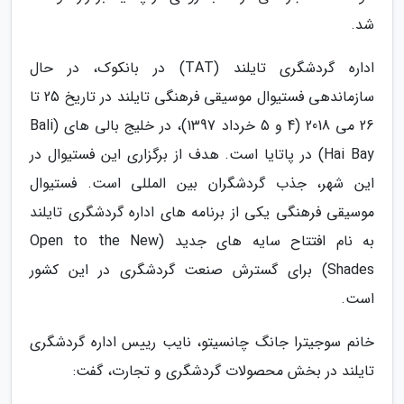
شد.
اداره گردشگری تایلند (TAT) در بانکوک، در حال
سازماندهی فستیوال موسیقی فرهنگی تایلند در تاریخ 25 تا
26 می 2018 (4 و 5 خرداد 1397)، در خلیج بالی های (Bali
Hai Bay) در پاتایا است. هدف از برگزاری این فستیوال در
این شهر، جذب گردشگران بین المللی است. فستیوال
موسیقی فرهنگی یکی از برنامه های اداره گردشگری تایلند
به نام افتتاح سایه های جدید (Open to the New
Shades) برای گسترش صنعت گردشگری در این کشور
است.
خانم سوجیترا جانگ چانسیتو، نایب رییس اداره گردشگری
تایلند در بخش محصولات گردشگری و تجارت، گفت: