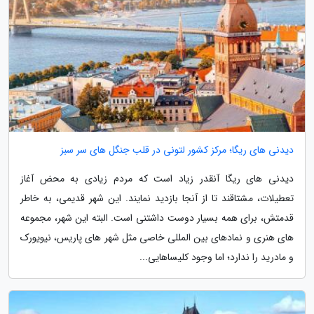
دیدنی های ریگا؛ مرکز کشور لتونی در قلب جنگل های سر سبز
دیدنی های ریگا آنقدر زیاد است که مردم زیادی به محض آغاز
تعطیلات، مشتاقند تا از آنجا بازدید نمایند. این شهر قدیمی، به خاطر
قدمتش، برای همه بسیار دوست داشتنی است. البته این شهر، مجموعه
های هنری و نمادهای بین المللی خاصی مثل شهر های پاریس، نیویورک
و مادرید را ندارد؛ اما وجود کلیساهایی...