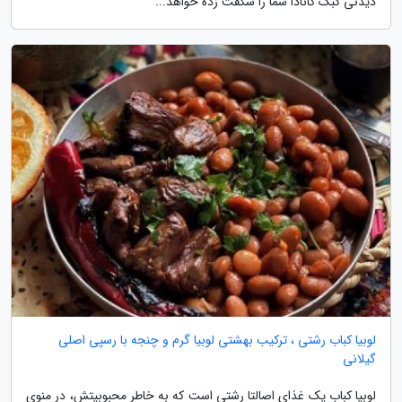
دیدنی کبک کانادا شما را شگفت زده خواهد...
لوبیا کباب رشتی ، ترکیب بهشتی لوبیا گرم و چنجه با رسپی اصلی
گیلانی
لوبیا کباب یک غذای اصالتا رشتی است که به خاطر محبوبیتش، در منوی