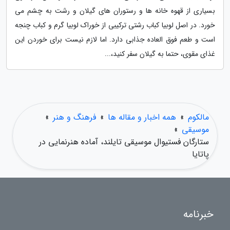
بسیاری از قهوه خانه ها و رستوران های گیلان و رشت به چشم می
خورد. در اصل لوبیا کباب رشتی ترکیبی از خوراک لوبیا گرم و کباب چنجه
است و طعم فوق العاده جذابی دارد. اما لازم نیست برای خوردن این
غذای مقوی، حتما به گیلان سفر کنید،...
مالکوم
»
همه اخبار و مقاله ها
»
فرهنگ و هنر
»
موسیقی
»
ستارگان فستیوال موسیقی تایلند، آماده هنرنمایی در
پاتایا
خبرنامه