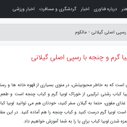
نر
درباره فناوری
اخبار
گردشگری و مسافرت
اخبار ورزشی
 رسپی اصلی گیلانی - مالکوم
یا گرم و چنجه با رسپی اصلی گیلانی
ی است که به خاطر محبوبیتش، در منوی بسیاری از قهوه خانه ها و رستو
ا کباب رشتی ترکیبی از خوراک لوبیا گرم و کباب چنجه است و طعم 
 غذای مقوی، حتما به گیلان سفر کنید، خودتان هم می توانید لوبیا کبا
ت لوبیا گرم درست کنید و کباب چنجه را هم آماده کنید. در این مقاله
زه شدن لوبیا کباب برای یا را به شما آموزش خواهیم داد.