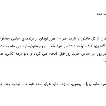
شی هر روز، بر اساس خرید روز قبل، انجام می گردد و لایو قرعه کشی، هر
کس، داو، پریل، پرسیل، شاوما، تاژ، هراز، شف هو، مای لیدی، رعنا، به