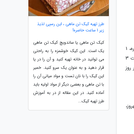
طرز تهیه کیک تن ماهی ، این رسپی لذیذ
زیر 1 ساعت حاضره!
کیک تن ماهی یا ساندویچ کیک تن ماهی
در جشنواره جایزه باران ، با خرید هر 300 هزار تومان از کل فاکتور و خرید هر 100 هزار تومان از برندهای حامی جشنواره، 1
یک است. این کیک خوشمزه را به راحتی
امتیاز کسب نموده و در قرعه کشی روزانه، یک دستگاه پژو 207 شرکت داده خواهید شد. این جشنواره از 1 دی ماه به مدت 3
می توانید در خانه تهیه کنید و آن را در یا
 روز
قرار دهید و به عنوان یک سرو کنید. خمیر
این کیک را با نان تست و مواد میانی آن را
با تن ماهی و بعضی دیگر از مواد اولیه باید
آماده کنید. در این مقاله از در به آموزش
طرز تهیه کیک...
روز،