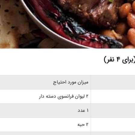
4 نفر)
میزان مورد احتیاج
2 لیوان فرانسوی دسته دار
1 عدد
2 حبه