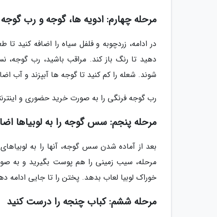
مرحله چهارم: ادویه ها، گوجه و رب گوجه ر
در ادامه، زردچوبه و فلفل سیاه را اضافه کنید تا
دهید تا رنگ باز کند. مراقب باشید، رب گوجه، نس
شوند. شعله را کم کنید تا گوجه ها آبپزند و آب اضاف
رب گوجه فرنگی را به صورت خرید حضوری و اینترنتی
مرحله پنجم: سس گوجه را به لوبیاها اضاف
بعد از آماده شدن سس گوجه، آنها را به لوبیاهای
مرحله، سیب زمینی را هم پوست بگیرید و به صورت ر
خوراک لوبیا لعاب بدهد. پختن را تا جایی ادامه دهید
مرحله ششم: کباب چنجه را درست کنید