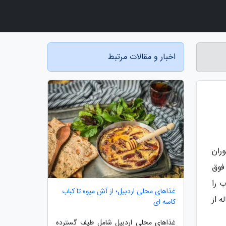
اخبار و مقالات مرتبط
ران
فوق
ب را
غذاهای محلی اردبیل؛ از آش میوه تا کباب
 از
کاسه ای
غذاهای محلی اردبیل شامل طیف گسترده