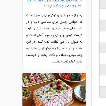
18 نکته کوکو لوبیا سفید بدون گوشت ، این
رسپی وا نمی ره و نمی چسبه
یکی از خاص ترین، کوکوی لوبیا سفید است
که خواص زیادی برای سلامتی دارد و در
عین حال طعم لذیذ و بافت لطیفی دارد.
درست کردن این کوکو بسیار آسان است و
به عنوان یا ، می توانید تهیه کنید. در این
مقاله از در ما طرز تهیه کوکو لوبیا سفید به
چند روش مختلف و نکات پخت و خوشمزه
شدن کوکو لوبیا سفید...