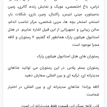
تراس، باغ اختصصی، مویک و نمایش زنده، گالری، زمین
بدمینتون، مینی تنیس، راکتبال، زمین بازی، شکلات بار،
استخر، استخر بچه ها، مربی شخصی، مرکز تناسب اندام،
سالن زیبایی و تجهیزاتی از این قبیل اشاره نماییم. در هتل
استانبول هیلتون پارک همانطور که گفتیم، 7 رستوران و کافه
مجزا موجود است.
رستوران های هتل استانبول هیلتون پارک
رستوران بسفر پلاس: در این رستوران می توانید غذاهای
مدیترانه ای، ترکیه ای و بین المللی سفارش دهید.
کافه وراندا: غذاهای مدیترانه ای و بین المللی در اختیار
شماست.
لابی لانج: سبک این قسمت فقط مدیرترانه ای است.