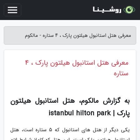
معرفی هتل استانبول هیلتون پارک ، 4 ستاره - مالکوم
معرفی هتل استانبول هیلتون پارک ، 4
ستاره
به گزارش مالکوم، هتل استانبول هیلتون
پارک | istanbul hilton park
یکی دیگر از هتل های استانبول که 5 ستاره است، هتل
استانبول هیلتون پارک است. این هتل که کاملا شرایط لازم