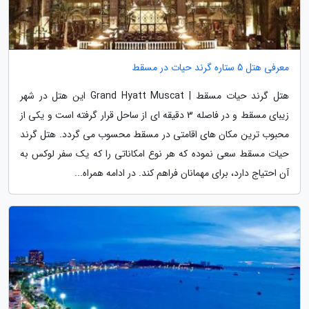
معرفی هتل 5 ستاره گرند حیات در مسقط
هتل گرند حیات مسقط | Grand Hyatt Muscat این هتل در شهر
زیبای مسقط و در فاصله 3 دقیقه ای از ساحل قرار گرفته است و یکی از
محبوب ترین مکان های اقامتی در مسقط محسوب می گردد. هتل گرند
حیات مسقط سعی نموده که هر نوع امکاناتی را که یک سفر لوکس به
آن احتیاج دارد، برای مهمانان فراهم کند. در ادامه همراه...