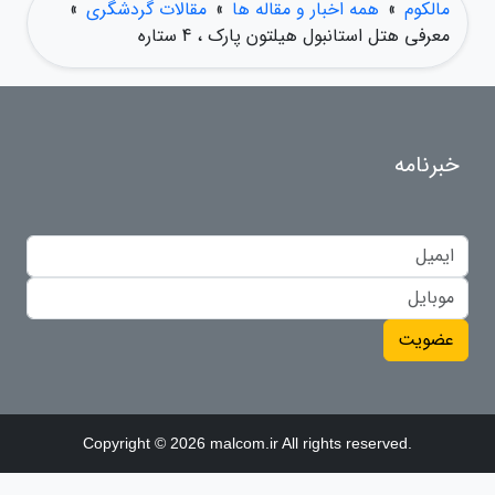
مالکوم
»
همه اخبار و مقاله ها
»
مقالات گردشگری
»
معرفی هتل استانبول هیلتون پارک ، 4 ستاره
خبرنامه
عضویت
Copyright © 2026 malcom.ir All rights reserved.