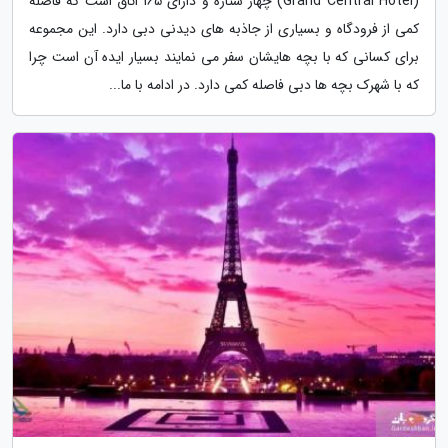
(Grand Central Hotel) چهار ستاره و دارای 165 اتاق است که فاصله
کمی از فرودگاه و بسیاری از جاذبه های دیدنی دبی دارد. این مجموعه
برای کسانی که با بچه هایشان سفر می نمایند بسیار ایده آن است چرا
که با شهرک بچه ها دبی فاصله کمی دارد. در ادامه با ما...