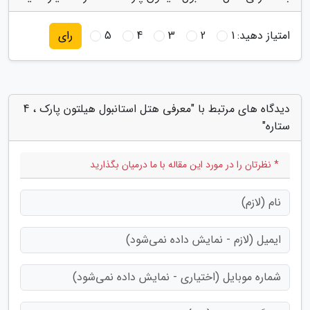
امتیاز دهید:
1
2
3
4
5
رای
دیدگاه های مرتبط با "معرفی هتل استانبول هیلتون پارک ، 4
ستاره"
* نظرتان را در مورد این مقاله با ما درمیان بگذارید