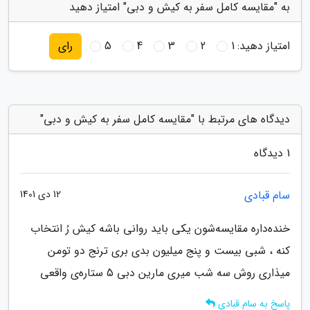
به "مقایسه کامل سفر به کیش و دبی" امتیاز دهید
امتیاز دهید:
1
2
3
4
5
رای
دیدگاه های مرتبط با "مقایسه کامل سفر به کیش و دبی"
1 دیدگاه
سام قبادی
12 دی 1401
خنده‌داره مقایسه‌شون یکی باید روانی باشه کیش رُ انتخاب
کنه ، شبی بیست و پنج میلیون بدی بری ترنج دو تومن
میذاری روش سه شب میری مارین دبی 5 ستاره‌ی واقعی
پاسخ به سام قبادی