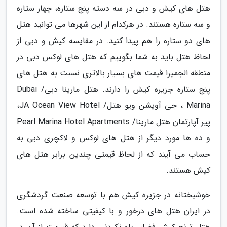
هتل های کیش و دبی در سه دسته پنج ستاره، چهار ستاره
و سه ستاره هستند. در هرکدام از این شهرها می توانید هتل
های دو ستاره را هم پیدا کنید. در مقایسه کیش و دبی از
لحاظ هتل باید به شما بگوییم که هتل های لوکس دبی در
منطقه الجمیرا قیمت های بسیار بالاتری نسبت به هتل های
پنج ستاره جزیره کیش را دارند. هتل مارینا دبی/ Dubai
Marina ، جی آویشن ویو هتل/ JA Ocean View Hotel،
پیر آپارتمان هتل مارینا/ Pearl Marina Hotel Apartments
و ده ها مورد دیگر از هتل های لوکس و لاکچری دبی به
حساب می آیند که از لحاظ قیمتی چندین برابر هتل های
کیش هستند.
خوشبختانه در جزیره کیش هم با توسعه صنعت گردشگری
در ایران هتل های درخور و با کیفیتی ساخته شده است.