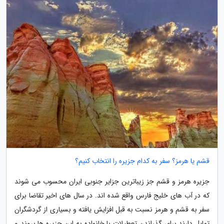
قشم یا هرمز؟ سفر به کدام جزیره را انتخاب کنیم؟
جزیره هرمز و قشم جز زیباترین جزایر جنوبی ایران محسوب می شوند
که در آب های خلیج فارس واقع شده اند. در سال های اخیر تقاضا برای
سفر به قشم و هرمز نسبت به قبل افزایش یافته و بسیاری از گردشگران
تمایل دارند برای گذراندن تعطیلات با خانواده به این جزیره ها بروند و