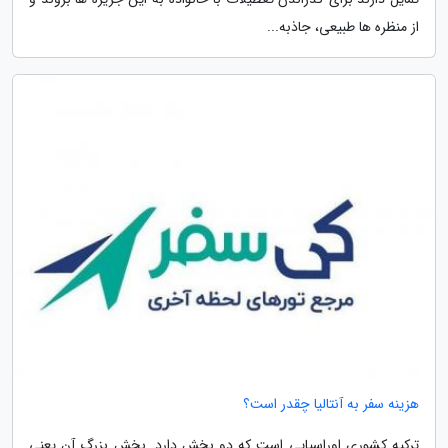
از منظره ها طبیعی، جاذبه...
هزینه سفر به آنتالیا چقدر است؟
ترکیه کشوری اوراسیایی است که دو بخش دارد. بخش بزرگ آن یعنی