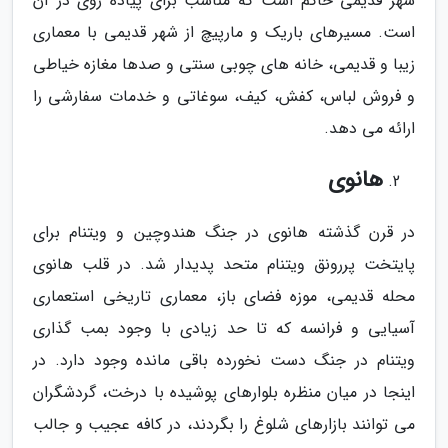
شهر قدیمی حاکم است که مناسب برای پیاده روی در آن
است. مسیرهای باریک و مارپیچ از شهر قدیمی با معماری
زیبا و قدیمی، خانه های چوبی سنتی و صدها مغازه خیاطی
و فروش لباس، کفش، کیف، سوغاتی و خدمات سفارشی را
ارائه می دهد.
هانوی
در قرن گذشته هانوی در جنگ هندوچین و ویتنام برای
پایتخت پررونق ویتنام متحد پدیدار شد. در قلب هانوی
محله قدیمی، موزه فضای باز، معماری تاریخی استعماری
آسیایی و فرانسه که تا حد زیادی با وجود بمب گذاری
ویتنام در جنگ دست نخورده باقی مانده وجود دارد. در
اینجا در میان منظره بلوارهای پوشیده با درخت، گردشگران
می توانند بازارهای شلوغ را بگردند، در کافه عجیب و جالب