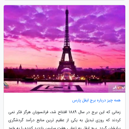
همه چیز درباره برج ایفل پارس
زمانی که این برج در سال 1889 افتتاح شد، فرانسویان هرگز فکر نمی
کردند که روزی تبدیل به یکی از عظیم ترین منابع درآمد گردشگری
برایشان گردد. برج ایفل به تنهایی هفت میلیون بازدید کننده را به خود