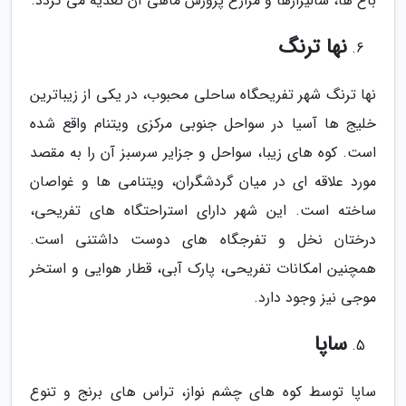
باغ ها، شالیزارها و مزارع پرورش ماهی آن تغذیه می گردد.
نها ترنگ
نها ترنگ شهر تفریحگاه ساحلی محبوب، در یکی از زیباترین
خلیج ها آسیا در سواحل جنوبی مرکزی ویتنام واقع شده
است. کوه های زیبا، سواحل و جزایر سرسبز آن را به مقصد
مورد علاقه ای در میان گردشگران، ویتنامی ها و غواصان
ساخته است. این شهر دارای استراحتگاه های تفریحی،
درختان نخل و تفرجگاه های دوست داشتنی است.
همچنین امکانات تفریحی، پارک آبی، قطار هوایی و استخر
موجی نیز وجود دارد.
ساپا
ساپا توسط کوه های چشم نواز، تراس های برنج و تنوع