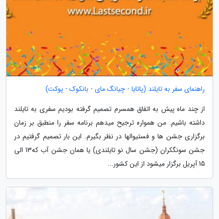
راهنمای سفر به تایلند (پاتایا - چیانگ مای - بانکوک - پوکت)
از چند ماه پیش به اتفاق همسرم تصمیم گرفته بودیم سفری به تایلند
داشته باشیم. من همواره ترجیح میدهم برنامه سفر را منطبق بر زمان
برگزاری جشن ها و فستیوالها در نظر بگیرم. این بار تصمیم گرفتیم در
جشن سونگکران (جشن سال نو تایلندی) یا همان جشن آب که13 الی
15 آپریل برگزار میشود از این کشور...