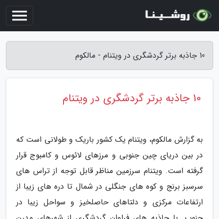
10 جاذبه برتر گردشگری در ویتنام - مالکوم
10 جاذبه برتر گردشگری در ویتنام
به گزارش مالکوم، ویتنام یک کشور باریک و طولانی است که
در بین دریای چین جنوبی و مرزهای لائوس و کامبوج قرار
گرفته است. ویتنام سرزمین مناظر قابل توجه از تراس های
سرسبز برنج و کوه های جنگلی در شمال تا دره های زیبا از
ارتفاعات مرکزی و دلتاهای حاصلخیز و سواحل زیبا در
جنوب. با جاذبه های فراوان گردشگری از شهرهای مدرن