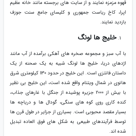
قهوه مزمزه نمایند و از سایت های برجسته مانند خانه عظیم
اپرا، کاخ ریاست جمهوری و کلیسای جامع سنت جوزف
بازدید نمایند.
خلیج ها لونگ
با آب سبز و مجموعه صخره های آهکی برآمده از آب مانند
اژدهای دریا، خلیج ها لونگ شبیه به یک صحنه از یک
داستان فانتزی است. این خلیج در حدود 130 کیلومتری شرق
هانوی در شمال ویتنام واقع شده است، این خلیج بی نظیر
با بیش از 2000 جزیره پوشیده از جنگل با غارهای جذاب،
کنده کاری روی کوه های سنگی، گودال ها و دریاچه ها
بسیار مقصد محبوبی است. بسیاری از جزایر در طول قرن ها
توسط فرآیندهای طبیعی به شکل های فوق العاده تبدیل
شده اند.