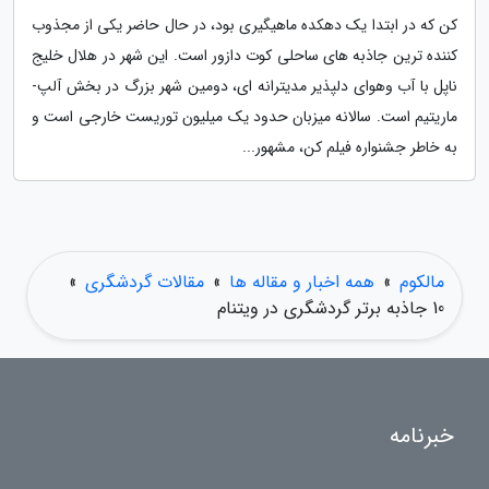
کن که در ابتدا یک دهکده ماهیگیری بود، در حال حاضر یکی از مجذوب
کننده ترین جاذبه های ساحلی کوت دازور است. این شهر در هلال خلیج
ناپل با آب وهوای دلپذیر مدیترانه ای، دومین شهر بزرگ در بخش آلپ-
ماریتیم است. سالانه میزبان حدود یک میلیون توریست خارجی است و
به خاطر جشنواره فیلم کن، مشهور...
مالکوم
»
همه اخبار و مقاله ها
»
مقالات گردشگری
»
10 جاذبه برتر گردشگری در ویتنام
خبرنامه