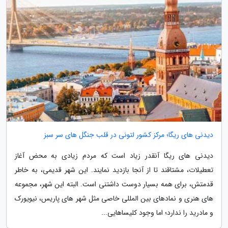
دیدنی های ریگا؛ مرکز کشور لتونی در قلب جنگل های سر سبز
دیدنی های ریگا آنقدر زیاد است که مردم زیادی به محض آغاز
تعطیلات، مشتاقند تا از آنجا بازدید نمایند. این شهر قدیمی، به خاطر
قدمتش، برای همه بسیار دوست داشتنی است. البته این شهر، مجموعه
های هنری و نمادهای بین المللی خاصی مثل شهر های پاریس، نیویورک
و مادرید را ندارد؛ اما وجود کلیساهایی...