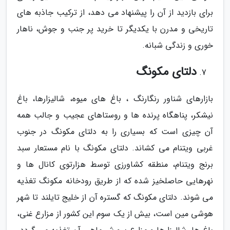
برای بازدید از آن را پیشنهاد می دهد، از ترکیب جاذبه های
تاریخی و مدرن با یکدیگر تا خرید پر جنب و جوش، ناهار
خوری و زندگی شبانه.
دلتای مکونگ
بازارهای شناور رنگارنگ ، باغ های میوه، شالیزارها، باغ
نیشکر، پناهگاه پرنده ها و روستاهای عجیب و جالب همه
آن چیزی است که بسیاری را به دلتای مکونگ در جنوب
غربی ویتنام می کشاند. دلتای مکونگ با نام مستعار سبد
برنج ویتنام، منطقه کشاورزی توسط هزارتوی کانال ها و
نهرهایی حاصلخیز شده که از طریق رودخانه مکونگ تغذیه
می شوند. دلتای مکونگ که گستره آن از خلیج تایلند تا شهر
هوشی مین است، بیش از یک سوم این کشور از مزارع غنی،