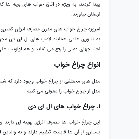
پیدا کردند، به ویژه در اتاق خواب های بچه ها ک
ارمغان بیاورند.
امروزه چراغ خواب های مدرن مصرف انرژی کمتری دا
به فناوری هایی همانند لامپ های ال ای دی مجه
احتیاجهای عملی را رفع می نماید و هم اولویت های 
انواع چراغ خواب
مدل های مختلفی از چراغ خواب وجود دارد که شما م
مدل از چراغ خواب را معرفی می کنیم:
1. چراغ خواب های ال ای دی
این چراغ خواب ها مصرف انرژی بهینه ای دارند و 
بسیاری از آن ها قابلیت تنظیم دارند و به والدی