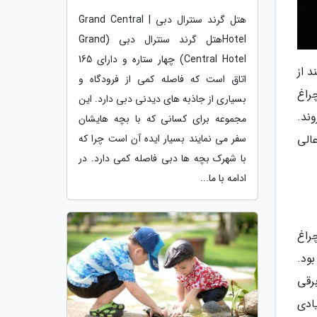
هتل گرند سنترال دبی | Grand Central
Hotelهتل گرند سنترال دبی (Grand
Central Hotel) چهار ستاره و دارای 165
 از
اتاق است که فاصله کمی از فرودگاه و
راغ
بسیاری از جاذبه های دیدنی دبی دارد. این
ند.
مجموعه برای کسانی که با بچه هایشان
الی
سفر می نمایند بسیار ایده آن است چرا که
با شهرک بچه ها دبی فاصله کمی دارد. در
ادامه با ما...
راغ
ود.
رقی
ادی