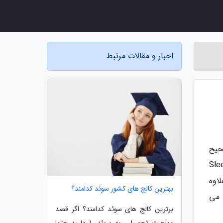
اخبار و مقالات مرتبط
حیح
لاتی همانند Sleep Medicine
لاوه
بهترین کالج های کشور سوئد کدامند؟
 می
برترین کالج های سوئد کدامند؟ اگر قصد
مهاجرت تحصیلی به سوئد را دارید حتما