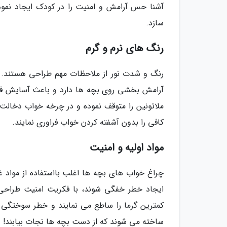
آشنا حس آرامش و امنیت را در کودک ایجاد نمو
سازد.
رنگ های نرم و گرم
رنگ و شدت نور از ملاحظات مهم طراحی هستند. تح
آرامش بخشی روی بچه ها دارد و باعث آسایش فک
ملاتونین را متوقف نموده و در چرخه خواب دخالت 
کافی را بدون آشفته کردن خواب فراوری نمایند.
مواد اولیه و امنیت
چراغ خواب های بچه ها اغلب بااستفاده از موا
ایجاد خطر خفگی شوند، با فکریت امنیت طراحی 
کمترین گرما را ساطع می نمایند و خطر سوختگی را
ساخته می شوند که از دست بچه ها نجات بیابند!