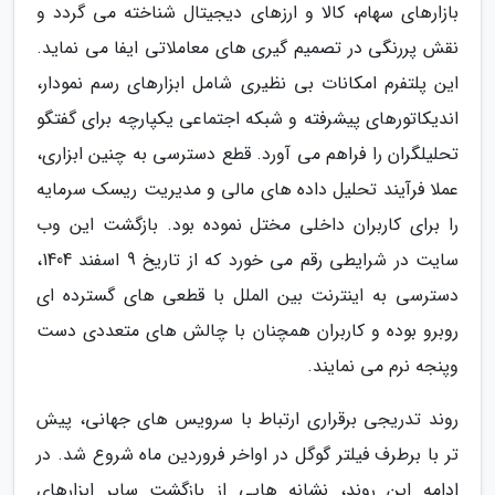
بازارهای سهام، کالا و ارزهای دیجیتال شناخته می گردد و
نقش پررنگی در تصمیم گیری های معاملاتی ایفا می نماید.
این پلتفرم امکانات بی نظیری شامل ابزارهای رسم نمودار،
اندیکاتورهای پیشرفته و شبکه اجتماعی یکپارچه برای گفتگو
تحلیلگران را فراهم می آورد. قطع دسترسی به چنین ابزاری،
عملا فرآیند تحلیل داده های مالی و مدیریت ریسک سرمایه
را برای کاربران داخلی مختل نموده بود. بازگشت این وب
سایت در شرایطی رقم می خورد که از تاریخ 9 اسفند 1404،
دسترسی به اینترنت بین الملل با قطعی های گسترده ای
روبرو بوده و کاربران همچنان با چالش های متعددی دست
وپنجه نرم می نمایند.
روند تدریجی برقراری ارتباط با سرویس های جهانی، پیش
تر با برطرف فیلتر گوگل در اواخر فروردین ماه شروع شد. در
ادامه این روند، نشانه هایی از بازگشت سایر ابزارهای