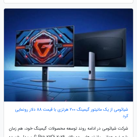
شیائومی از یک مانیتور گیمینگ 200 هرتزی با قیمت 88 دلار رونمایی
کرد
شرکت شیائومی در ادامه روند توسعه محصولات گیمینگ خود، هم زمان
با عرضه جهانی مانیتورهای رده بالای G Pro 27Qi 2026 و مدل خمیده