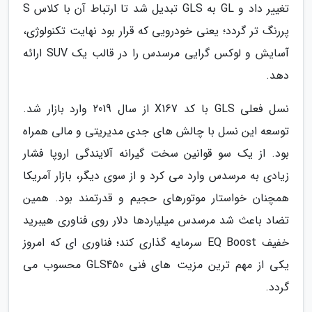
تغییر داد و GL به GLS تبدیل شد تا ارتباط آن با کلاس S
پررنگ تر گردد؛ یعنی خودرویی که قرار بود نهایت تکنولوژی،
آسایش و لوکس گرایی مرسدس را در قالب یک SUV ارائه
دهد.
نسل فعلی GLS با کد X167 از سال 2019 وارد بازار شد.
توسعه این نسل با چالش های جدی مدیریتی و مالی همراه
بود. از یک سو قوانین سخت گیرانه آلایندگی اروپا فشار
زیادی به مرسدس وارد می کرد و از سوی دیگر، بازار آمریکا
همچنان خواستار موتورهای حجیم و قدرتمند بود. همین
تضاد باعث شد مرسدس میلیاردها دلار روی فناوری هیبرید
خفیف EQ Boost سرمایه گذاری کند؛ فناوری ای که امروز
یکی از مهم ترین مزیت های فنی GLS450 محسوب می
گردد.