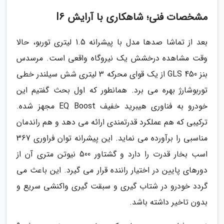
مشخصات فنی؛ شاهکاری با آرایش I6
بعد از تماشا صدها مدل با پیشرانه 1.5 لیتری توربو، حالا
وقت مشاهده درخشش یک نیروگاه واقعی است. مرسدس
بنز GLS 450 از یک قوای محرکه 3 لیتری شش سیلندر خطی
توربوشارژ بهره می برد. همانطور که اول بحث گفتیم این
خودرو به فناوری هیبرید خفیف EQ Boost مجهز شده.
ترکیبی که هم عملکرد قدرتمندی ارائه می دهد و هم راندمان
مناسبی را برآورده می نماید. این پیشرانه توان فراوری 367
اسب بخار قدرت را دارد و گشتاور 500 نیوتن متری آن از
دورهای پایین در اختیار راننده قرار می گیرد. این باعث می
گردد خودرو در شتاب گیری و سبقت گیری واکنشی سریع و
بدون تاخیر داشته باشد.