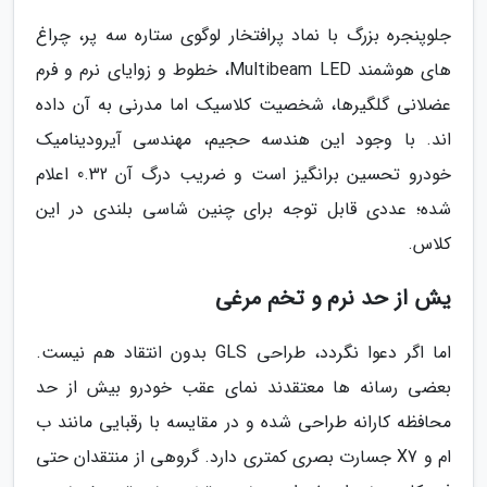
جلوپنجره بزرگ با نماد پرافتخار لوگوی ستاره سه پر، چراغ
های هوشمند Multibeam LED، خطوط و زوایای نرم و فرم
عضلانی گلگیرها، شخصیت کلاسیک اما مدرنی به آن داده
اند. با وجود این هندسه حجیم، مهندسی آیرودینامیک
خودرو تحسین برانگیز است و ضریب درگ آن 0.32 اعلام
شده؛ عددی قابل توجه برای چنین شاسی بلندی در این
کلاس.
یش از حد نرم و تخم مرغی
اما اگر دعوا نگردد، طراحی GLS بدون انتقاد هم نیست.
بعضی رسانه ها معتقدند نمای عقب خودرو بیش از حد
محافظه کارانه طراحی شده و در مقایسه با رقبایی مانند ب
ام و X7 جسارت بصری کمتری دارد. گروهی از منتقدان حتی