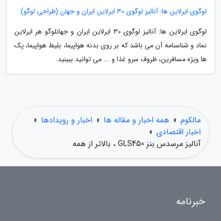
لوگوی ایرلاین ها: آنالیز لوگوی 30 ایرلاین ایران و جهان (طراحی لوگو)
لوگوی ایرلاین ها: آنالیز لوگوی 30 ایرلاین ایران و جهانلوگو هر ایرلاین
نماد و شناسنامه آن می باشد که بر روی بدنه هواپیما، بلیط هواپیما، پک
ها ویژه مسافرین، ظروف سرو غذا و ... می توانید ببینید.
مالکوم
»
همه اخبار و مقاله ها
»
اخبار و رویدادها
»
اخبار اقتصادی
»
آنالیز مرسدس بنز GLS450 ، بالاتر از همه
خبرنامه