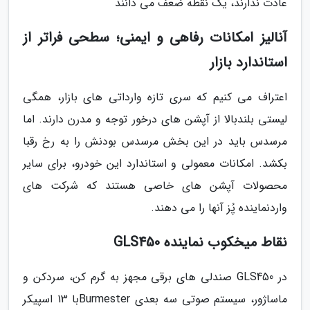
عادت ندارند، یک نقطه ضعف می دانند
آنالیز امکانات رفاهی و ایمنی؛ سطحی فراتر از
استاندارد بازار
اعتراف می کنیم که سری تازه وارداتی های بازار، همگی
لیستی بلندبالا از آپشن های درخور توجه و مدرن دارند. اما
مرسدس باید در این بخش مرسدس بودنش را به رخ رقبا
بکشد. امکانات معمولی و استاندارد این خودرو، برای سایر
محصولات آپشن های خاصی هستند که شرکت های
واردنماینده پُز آنها را می دهند.
نقاط میخکوب نماینده GLS450
در GLS450 صندلی های برقی مجهز به گرم کن، سردکن و
ماساژور، سیستم صوتی سه بعدی Burmesterبا 13 اسپیکر