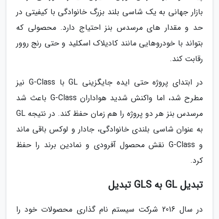
بازار جهانی به یک شاسی بلند بزرگ خانوادگی با کیفیتی در
حد و مقدار های مرسدس بنز احتیاج دارد. محصولی که
بتواند با خودروهایی مانند کادیلاک اسکلید و حتی رنج روور
رقابت کند.
در ابتدای پروژه حتی ایده جایگزینی GL با G-Class نیز
مطرح شد، اما واکنش شدید هواداران G-Class باعث شد
مرسدس بنز هر دو پروژه را هم زمان حفظ کند. در نتیجه GL
به عنوان شاسی بلندی خانوادگی، جادار و لوکس باقی ماند
و G-Class نقش محصول آفرودی و نمادین برند را حفظ
کرد.
تبدیل GL به GLS تبدیل
در سال 2016 شرکت سیستم نام گذاری محصولات خود را