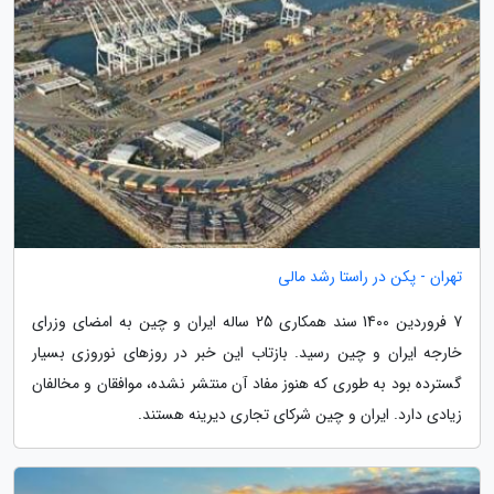
تهران - پکن در راستا رشد مالی
7 فروردین 1400 سند همکاری 25 ساله ایران و چین به امضای وزرای
خارجه ایران و چین رسید. بازتاب این خبر در روزهای نوروزی بسیار
گسترده بود به طوری که هنوز مفاد آن منتشر نشده، موافقان و مخالفان
زیادی دارد. ایران و چین شرکای تجاری دیرینه هستند.