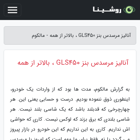
آنالیز مرسدس بنز GLS450 ، بالاتر از همه - مالکوم
آنالیز مرسدس بنز GLS450 ، بالاتر از همه
به گزارش مالکوم، مدت ها بود که از واردات یک خودرو،
اینطوری ذوق ننموده بودیم. درست و حسابی یعنی این. هر
چهارچرخی که قدبلند باشد که یک شاسی بلند نیست. هر
شاسی بلندی که برق بزند که لوکس نیست. کاری که حواشی
اش نداریم. کاری به این نداریم که این خودرو در بازار پیروز
می گردد یا نه. فقط برای ما مهم است که امروز با مرسدس