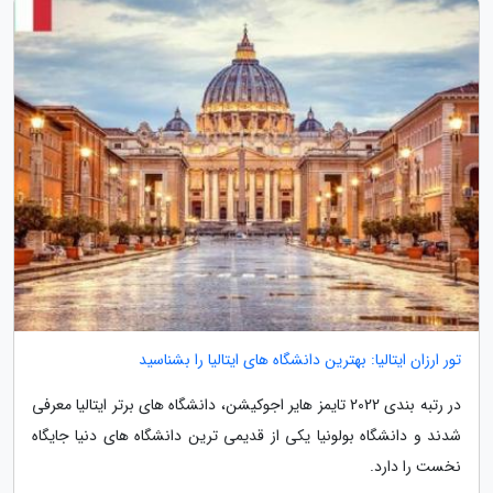
تور ارزان ایتالیا: بهترین دانشگاه های ایتالیا را بشناسید
در رتبه بندی 2022 تایمز هایر اجوکیشن، دانشگاه های برتر ایتالیا معرفی
شدند و دانشگاه بولونیا یکی از قدیمی ترین دانشگاه های دنیا جایگاه
نخست را دارد.