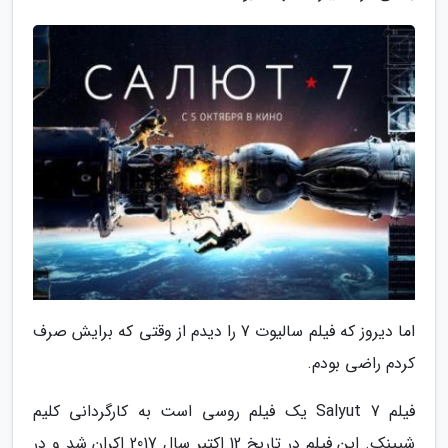
اما دیروز که فیلم سالیوت 7 را دیدم از وقتی که برایش صرف
کردم راضی بودم.
فیلم Salyut 7 یک فیلم روسی است به کارگردانی کلیم
شیپنک. این فیلم در تاریخ 12 اکتبر سال 2017 اکران شد و در