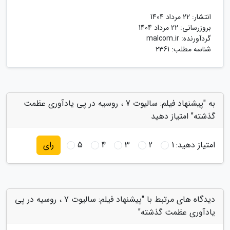
انتشار:
22 مرداد 1404
بروزرسانی:
22 مرداد 1404
گردآورنده:
malcom.ir
شناسه مطلب: 2361
به "پیشنهاد فیلم: سالیوت 7 ، روسیه در پی یادآوری عظمت
گذشته" امتیاز دهید
امتیاز دهید:
1
2
3
4
5
رای
دیدگاه های مرتبط با "پیشنهاد فیلم: سالیوت 7 ، روسیه در پی
یادآوری عظمت گذشته"