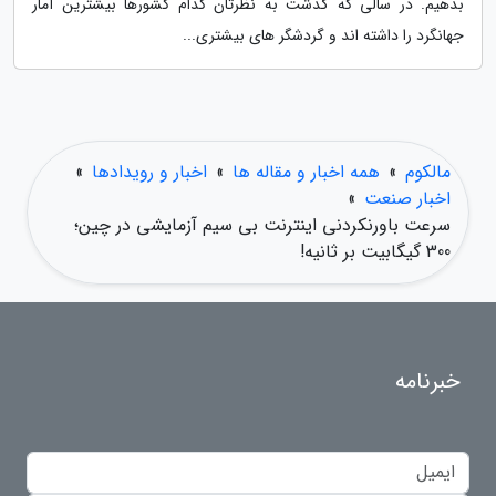
بدهیم. در سالی که گذشت به نظرتان کدام کشورها بیشترین آمار
جهانگرد را داشته اند و گردشگر های بیشتری...
مالکوم
»
همه اخبار و مقاله ها
»
اخبار و رویدادها
»
اخبار صنعت
»
سرعت باورنکردنی اینترنت بی سیم آزمایشی در چین؛
300 گیگابیت بر ثانیه!
خبرنامه