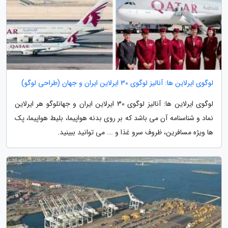
لوگوی ایرلاین ها: آنالیز لوگوی 30 ایرلاین ایران و جهان (طراحی لوگو)
لوگوی ایرلاین ها: آنالیز لوگوی 30 ایرلاین ایران و جهانلوگو هر ایرلاین
نماد و شناسنامه آن می باشد که بر روی بدنه هواپیما، بلیط هواپیما، پک
ها ویژه مسافرین، ظروف سرو غذا و ... می توانید ببینید.