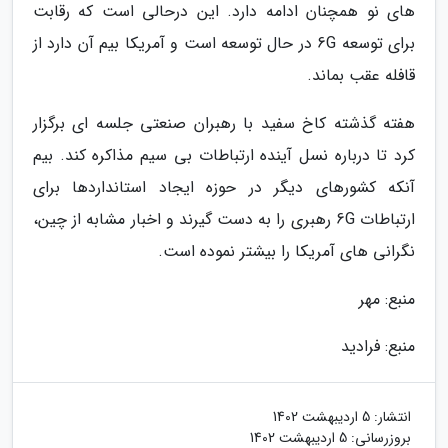
های نو همچنان ادامه دارد. این درحالی است که رقابت
برای توسعه 6G در حال توسعه است و آمریکا بیم آن دارد از
قافله عقب بماند.
هفته گذشته کاخ سفید با رهبران صنعتی جلسه ای برگزار
کرد تا درباره نسل آینده ارتباطات بی سیم مذاکره کند. بیم
آنکه کشورهای دیگر در حوزه ایجاد استانداردها برای
ارتباطات 6G رهبری را به دست گیرند و اخبار مشابه از چین،
نگرانی های آمریکا را بیشتر نموده است.
منبع: مهر
منبع: فرادید
انتشار:
5 اردیبهشت 1402
بروزرسانی:
5 اردیبهشت 1402