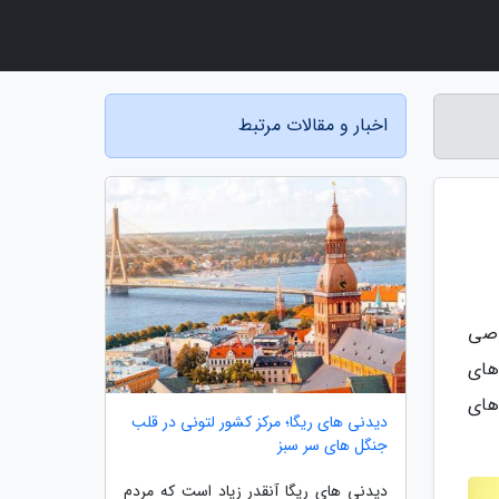
اخبار و مقالات مرتبط
وصی
های
های
دیدنی های ریگا؛ مرکز کشور لتونی در قلب
جنگل های سر سبز
دیدنی های ریگا آنقدر زیاد است که مردم