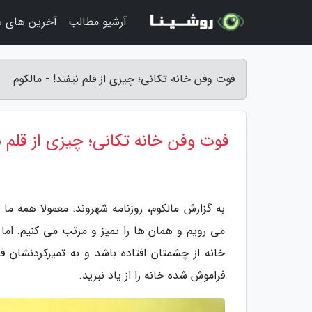
آرشیو مطالب
آخرین های ه
فوت وفن خانه تکانی؛ چیزی از قلم نیفتد! - مالکوم
فوت وفن خانه تکانی؛ چیزی از قلم ن
به گزارش مالکوم، روزنامه شهروند: معمولا همه
می رویم و همان ها را تمیز و مرتب می کنیم. اما
خانه از چشمتان افتاده باشد و به تمیزکردنشان 
فراموش شده خانه را از یاد نبرید.