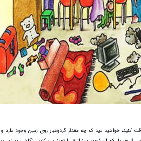
قت کنید، خواهید دید که چه مقدار گردوغبار روی زمین وجود دارد و 
س از هر بار که آن قسمت از اتاق را تمیز می کنید، نگاهی به زیر مبل