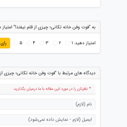
به "فوت وفن خانه تکانی؛ چیزی از قلم نیفتد!" امتیاز 
امتیاز دهید:
1
2
3
4
5
رای
دیدگاه های مرتبط با "فوت وفن خانه تکانی؛ چیزی از ق
* نظرتان را در مورد این مقاله با ما درمیان بگذارید