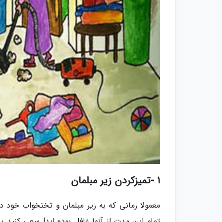
1 -تمیزکردن زیر مبلمان
معمولا زمانی که به زیر مبلمان و تختخواب خود د
تمام این مدت از آنها غافل بوده اید! سعی کنید پ