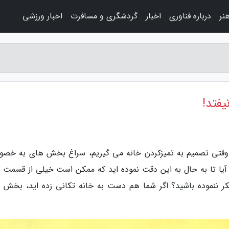
نر
درباره فناوری
اخبار
گردشگری و مسافرت
اخبار ورزشی
یفتد!
 ما وقتی تصمیم به تمیزکردن خانه می گیریم، سراغ بخش های به خص
 آیا تا به حال به این دقت نموده اید که ممکن است خیلی از قسمت 
فکر ننموده باشید؟ اگر شما هم دست به خانه تکانی زده اید، بخش 