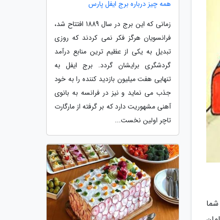
همه چیز درباره برج ایفل پارس
زمانی که این برج در سال 1889 افتتاح شد،
فرانسویان هرگز فکر نمی کردند که روزی
تبدیل به یکی از عظیم ترین منابع درآمد
گردشگری برایشان گردد. برج ایفل به
تنهایی هفت میلیون بازدید کننده را به خود
جذب می نماید و نیز در فرانسه به بانوی
آهنی مشهوریت دارد که بر گرفته از مارگارت
تاچر اولین نخست...
شما
مان