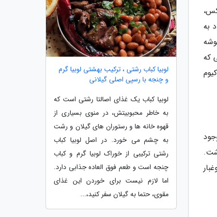
کس،
 به
وشه
 که
لوبیا کباب رشتی ، ترکیب بهشتی لوبیا گرم
یوم
و چنجه با رسپی اصلی گیلانی
لوبیا کباب یک غذای اصالتا رشتی است که
به خاطر محبوبیتش، در منوی بسیاری از
قهوه خانه ها و رستوران های گیلان و رشت
جود
به چشم می خورد. در اصل لوبیا کباب
شت.
رشتی ترکیبی از خوراک لوبیا گرم و کباب
چنجه است و طعم فوق العاده جذابی دارد.
غبار
اما لازم نیست برای خوردن این غذای
مقوی، حتما به گیلان سفر کنید،...