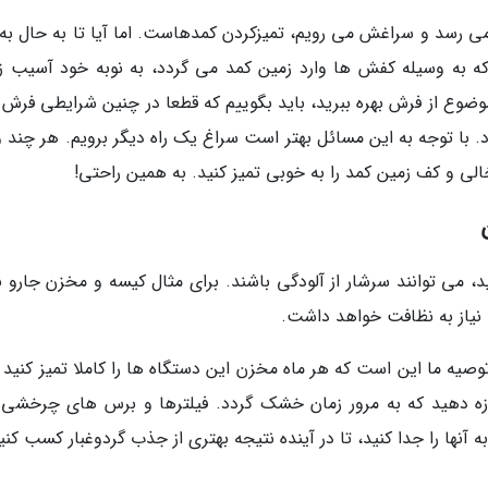
ی رسد و سراغش می رویم، تمیزکردن کمدهاست. اما آیا تا به حال به
ه به وسیله کفش ها وارد زمین کمد می گردد، به نوبه خود آسیب زن
موضوع از فرش بهره ببرید، باید بگوییم که قطعا در چنین شرایطی فرش 
 با توجه به این مسائل بهتر است سراغ یک راه دیگر برویم. هر چند 
الی و کف زمین کمد را به خوبی تمیز کنید. به همین راحتی!
ید، می توانند سرشار از آلودگی باشند. برای مثال کیسه و مخزن جارو 
 نیاز به نظافت خواهد داشت.
وصیه ما این است که هر ماه مخزن این دستگاه ها را کاملا تمیز کنید 
زه دهید که به مرور زمان خشک گردد. فیلترها و برس های چرخشی 
 آنها را جدا کنید، تا در آینده نتیجه بهتری از جذب گردوغبار کسب کنی