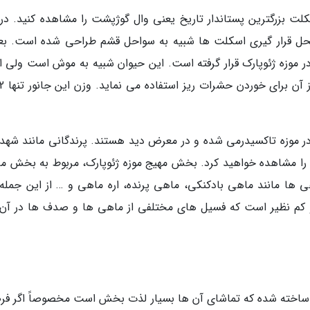
ت بزرگترین پستاندار تاریخ یعنی وال گوژپشت را مشاهده کنید. در ک
محل قرار گیری اسکلت ها شبیه به سواحل قشم طراحی شده است. بعل
در موزه ژئوپارک قرار گرفته است. این حیوان شبیه به موش است ولی از
 در موزه تاکسیدرمی شده و در معرض دید هستند. پرندگانی مانند شهدخ
 را مشاهده خواهید کرد. بخش مهیج موزه ژئوپارک، مربوط به بخش م
ی ها مانند ماهی بادکنکی، ماهی پرنده، اره ماهی و … از این جمله
و کم نظیر است که فسیل های مختلفی از ماهی ها و صدف ها در آن ق
ره ساخته شده که تماشای آن ها بسیار لذت بخش است مخصوصاً اگر ف