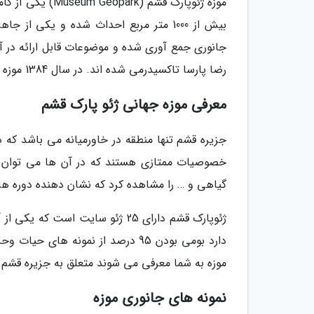
موزه ژئوپارک قشم
جانوری جمع آوری شده و موضوعات قابل ارائه در آن
رضا پارسا تاکسیدرمى شده اند. در سال 1384 موزه ژئوپارک به وسیله سازمان منطقه آزاد قشم تاسیس شد.
معرفی موزه جهانی ژئو پارک قشم
جزیره قشم تنها منطقه در خاورمیانه می باشد که د
خصوصیات ممتازی هستند که در آن ها می توان
گیاهی و … را مشاهده کرد که نشان دهنده دوره 
ژئوپارک قشم دارای 25 ژئو سایت ا
موزه به شما معرفی می شوند متعلق به جزیره قشم
نمونه های جانوری موزه