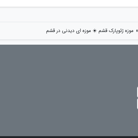
»
موزه ژئوپارک قشم ☀️ موزه ای دیدنی در قشم