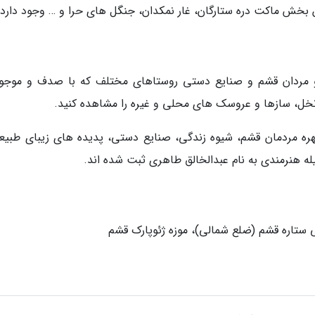
ین بخش ماکت دره ستارگان، غار نمکدان، جنگل های حرا و … وجود دارد.
 مردان قشم و صنایع دستی روستاهای مختلف که با صدف و موجو
خل، سازها و عروسک های محلی و غیره را مشاهده کنید.
ه مردمان قشم، شیوه زندگی، صنایع دستی، پدیده های زیبای طبیع
یله هنرمندی به نام عبدالخالق طاهری ثبت شده اند.
ى ستاره قشم (ضلع شمالى)، موزه ژئوپارک قشم