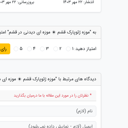
انتشار:
22 مهر 1403
بروزرسانی:
22 مهر 1403
به "موزه ژئوپارک قشم ☀️ موزه ای دیدنی در قشم" امتی
امتیاز دهید:
1
2
3
4
5
رای
دیدگاه های مرتبط با "موزه ژئوپارک قشم ☀️ موزه ای 
* نظرتان را در مورد این مقاله با ما درمیان بگذارید