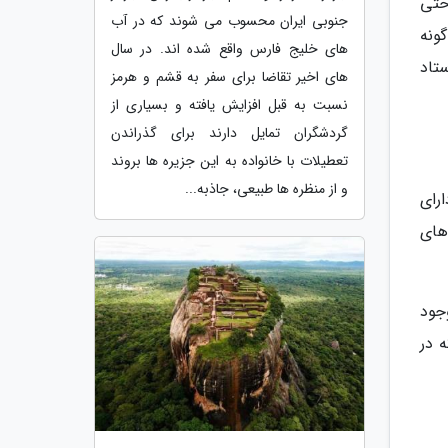
ساحتی
جنوبی ایران محسوب می شوند که در آب
ع احداث شده و یکی از جاهای دیدنی شهر قشم است. در موزه ژئوپارک جهانی قشم حدود 3000 گونه
های خلیج فارس واقع شده اند. در سال
تاد
های اخیر تقاضا برای سفر به قشم و هرمز
نسبت به قبل افزایش یافته و بسیاری از
گردشگران تمایل دارند برای گذراندن
تعطیلات با خانواده به این جزیره ها بروند
و از منظره ها طبیعی، جاذبه...
رای
های
وجود
یاهی که در