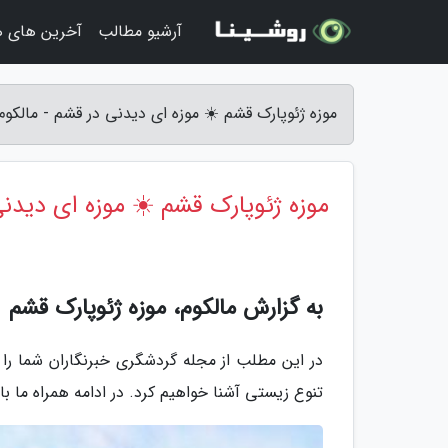
آرشیو مطالب
آخرین های ه
موزه ژئوپارک قشم ☀️ موزه ای دیدنی در قشم - مالکوم
موزه ژئوپارک قشم ☀️ موزه ای دیدن
به گزارش مالکوم، موزه ژئوپارک قشم
در این مطلب از مجله گردشگری خبرنگاران شما را 
تنوع زیستى آشنا خواهیم کرد. در ادامه همراه ما با