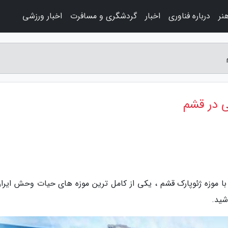
نر
درباره فناوری
اخبار
گردشگری و مسافرت
اخبار ورزشی
ی در قشم
با موزه ژئوپارک قشم ، یکى از کامل ترین موزه هاى حیات وحش ایران
شید.