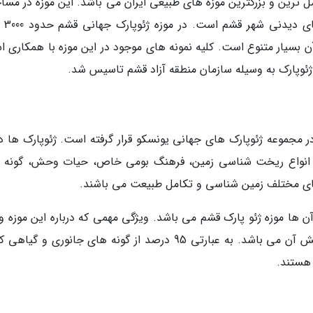
 (Museum Geopark) یکی از کامل ترین و بزرگترین موزه های طبیعی ایران می باشد. این موزه در م
بیش از 1000 متر مرب
 بسیار متنوع است. کلیه نمونه هاى موجود در این موزه با همکارى اس
ر مجموعه ژئوپارک های جهانی یونسکو قرار گرفته است. ژئوپارک ها دا
 انواع ریخت شناسی زمین، فرهنگ بومی خاص، حیات وحش، گونه 
های مختلف زمین شناسی و تکامل طبیعت می باشند.
ست که یکی از آن ها موزه ژئو پارک قشم می باشد. ویژگی مهمی که درباره این موزه 
دارد بومی بودن 95 درصد از نمونه های حیات وحش آن می باشد. به عبارتی 95 درصد از گونه های جانوری و گ
 هستند.