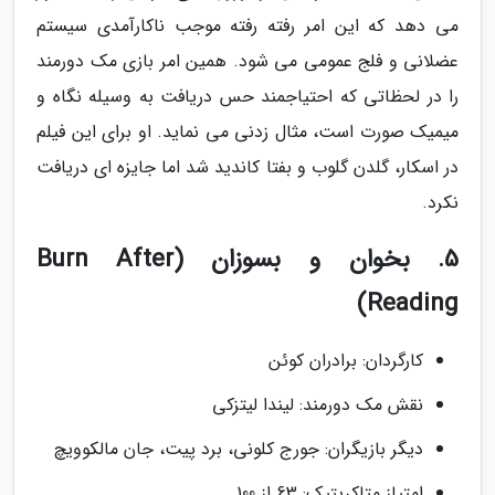
می دهد که این امر رفته رفته موجب ناکارآمدی سیستم
عضلانی و فلج عمومی می شود. همین امر بازی مک دورمند
را در لحظاتی که احتیاجمند حس دریافت به وسیله نگاه و
میمیک صورت است، مثال زدنی می نماید. او برای این فیلم
در اسکار، گلدن گلوب و بفتا کاندید شد اما جایزه ای دریافت
نکرد.
5. بخوان و بسوزان (Burn After
Reading)
کارگردان: برادران کوئن
نقش مک دورمند: لیندا لیتزکی
دیگر بازیگران: جورج کلونی، برد پیت، جان مالکوویچ
امتیاز متاکریتیک: 63 از 100