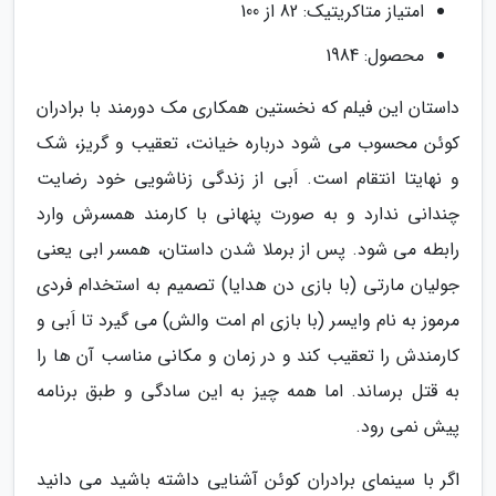
امتیاز متاکریتیک: 82 از 100
محصول: 1984
داستان این فیلم که نخستین همکاری مک دورمند با برادران
کوئن محسوب می شود درباره خیانت، تعقیب و گریز، شک
و نهایتا انتقام است. اَبی از زندگی زناشویی خود رضایت
چندانی ندارد و به صورت پنهانی با کارمند همسرش وارد
رابطه می شود. پس از برملا شدن داستان، همسر ابی یعنی
جولیان مارتی (با بازی دن هدایا) تصمیم به استخدام فردی
مرموز به نام وایسر (با بازی ام امت والش) می گیرد تا اَبی و
کارمندش را تعقیب کند و در زمان و مکانی مناسب آن ها را
به قتل برساند. اما همه چیز به این سادگی و طبق برنامه
پیش نمی رود.
اگر با سینمای برادران کوئن آشنایی داشته باشید می دانید