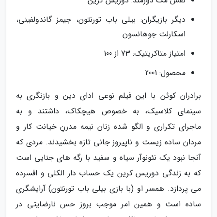
نقش مک دورمند: دوریس کرین
دیگر بازیگران: بیلی باب تورنتون، جیمز گاندولفینی،
اسکارلت جوهانسون
امتیاز متاکریتیک: 73 از 100
محصول: 2001
برادران کوئن با این فیلم نوعی ادای دین و بازنگری به
سینمای کلاسیک، به خصوص هیچکاک، داشتند و به
ماجرای تکراری و الگو شده زنان نیمه مدرنِ خیانت کار و
مردان ساده زیست و ناپیروز جانی تازه بخشیدند. مردی که
آنجا نبود یک نئونوآر سیاه و سفید با رگه های جنایی است
که به زندگی دوریس کرین یک حساب دار الکلی و افسرده
می پردازد. همسر او (با بازی بیلی باب تورنتون) آرایشگری
ساده است و همین امر موجب بروز حس نارضایتی در