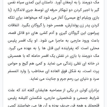
مک دورمند را به ارمغان آورد. داستان این کمدی سیاه نفس
گیر با اجیر کردن دو تبهکار حرفه ای توسط جری لاندگارد (با
بازی ویلیام اچ میسی) آغاز می شود که میخواهد برای تلکه
کردن پدر زن پولدارش، همسر خود را گروگان بگیرد. اتفاقات
پیرامون این گروگان گیری و آدم کشی های دو قاتل قصه،
باعث ورود مارجی به ماجرا می شود. او یک افسر پلیس
محلی است که پفراینده این قتل ها را به عهده می گیرد.
مک دورمند با بازی در نقش یک افسر حامله که با همسرش
در خانه ای نقلی زندگی می نماید و کمی هم گیج و حواس
پرت است، به شکل فوق العاده ای مخاطب را وارد اتمسفر
سرد و دنیای بی رحم جرم و جنایت می نماید.
برادران کوئن در یکی از مصاحبه هایشان گفته اند که علت
شرایط جسمی و شخصیتی مارجی، شکستن کلیشه پلیس
قلچماق و همه فن حریف بوده و آن ها می خواستند کسی