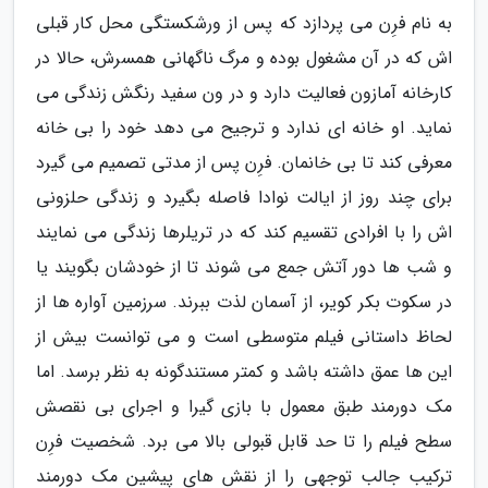
به نام فرِن می پردازد که پس از ورشکستگی محل کار قبلی
اش که در آن مشغول بوده و مرگ ناگهانی همسرش، حالا در
کارخانه آمازون فعالیت دارد و در ون سفید رنگش زندگی می
نماید. او خانه ای ندارد و ترجیح می دهد خود را بی خانه
معرفی کند تا بی خانمان. فرِن پس از مدتی تصمیم می گیرد
برای چند روز از ایالت نوادا فاصله بگیرد و زندگی حلزونی
اش را با افرادی تقسیم کند که در تریلرها زندگی می نمایند
و شب ها دور آتش جمع می شوند تا از خودشان بگویند یا
در سکوت بکر کویر، از آسمان لذت ببرند. سرزمین آواره ها از
لحاظ داستانی فیلم متوسطی است و می توانست بیش از
این ها عمق داشته باشد و کمتر مستندگونه به نظر برسد. اما
مک دورمند طبق معمول با بازی گیرا و اجرای بی نقصش
سطح فیلم را تا حد قابل قبولی بالا می برد. شخصیت فرِن
ترکیب جالب توجهی را از نقش های پیشین مک دورمند