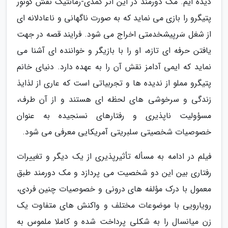
دیده ایم. مک دورمند در این اثر کمدی-رمانتیک نقش گونوِر
پتیگرو را بازی می نماید که به صورت ناگهانی و ناعادلانه ای
از شغل سَرپیشخدمتی اخراج می شود. فرایند قصه در جهت
یافتن حرفه ای تازه، او را با بازیگر و خواننده ای آشنا می
نماید که ایمی آدامز نقش آن را به عهده دارد. دنیای خانم
پتیگرو مملو از ندیده ها و تجربیاتی است که عاری از لذایذ
زندگی و سرخوشی های لحظه ای هستند و از آن طرف،
مسؤولیت ناپذیری و رفتارهای نسنجیده به عنوان
خصوصیات شخصیتی سلبریتی آمریکایی معرفی می شود.
فیلم در ادامه به مسأله تأثیرپذیری از یک دیگر و تغییرات
رفتاری بین این دو شخصیت می پردازد و مک دورمند طبق
معمول با درک مؤلفه های درونی و خصوصیات چنین فردی،
رویارویی با موضوعات مختلف و واکنش های متفاوت یک
زن میانسال را به شکلی پرداخت شده و کاملا ملموس به