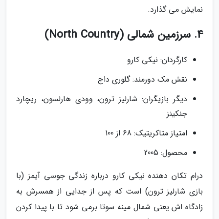
نمایش می گذارد.
4. سرزمین شمالی (North Country)
کارگردان: نیکی کارو
نقش مک دورمند: گلوری داج
دیگر بازیگران: شارلیز ترون، وودی هارلسون، ریچارد
جنکینز
امتیاز متاکریتیک: 68 از 100
محصول: 2005
درام تکان دهنده نیکی کارو درباره زندگی جوسی آیمز (با
بازی شارلیز ترون) است که پس از جدایی از همسرش به
زادگاه اش یعنی شمال مینه سوتا برمی شود تا با پیدا کردن