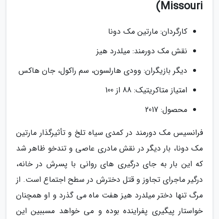
Missouri)
کارگردان: مارتین مک دونا
نقش مک دورمند: میلدرد هیز
دیگر بازیگران: وودی هارلسون، سم راکول، جان هاکس
امتیاز متاکریتیک: 88 از 100
محصول: 2017
فرانسیس مک دورمند در کمدی سیاه تلخ و تأثیرگذار مارتین
مک دونا، بار دیگر در نقش مادری عاصی و تندخو ظاهر شد
که این بار به جای درگیری های روانی با پسرش در خانه،
درگیر ماجرای تجاوز و قتل دخترش در سطح اجتماع است. از
مرگ تنها دختر میلدرد هیز هفت ماه می گذرد و او همچنان
خواستار پیگیری پفراینده بوده و می خواهد مسببین این