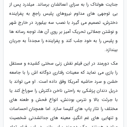
جنایت هولناک را به سزای اعمالشان برساند. میلدرد پس از
بی توجهی های مداوم نیروهای پلیس راجع به پفراینده
دخترش، تصمیم می گیرد با نصب سه بیلبورد در خارج شهر
و نوشتن جملاتی تحریک آمیز بر روی آن ها، توجه رسانه ها
و پلیس را به خود جلب کند و پفراینده را مجدداً به جریان
بیندازد.
مک دورمند در این فیلم نقش زنی سختی کشیده و مستقل
را بازی می نماید که معینات رفتاری دوگانه اش را با جامعه
خشن و سرد حاشیه آمریکا وفق داده است. او می تواند با
دریل دندان پزشکی به راحتی ناخن دکترش را سوراخ کند یا
با جرئت بالا و نترس بودنش، انواع فحش و طعنه های
مختلف را نثار پاپ های کلیسا سازد. اما همچنان احساسات
و تنهایی های غم انگیز، معینه های جدانشدنی شخصیت
میلدرد هستند. مک دورمند برای بازی در این فیلم تمام