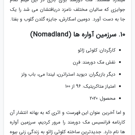
جوایزی که سالیان مختلف نامزد دریافتشان می شد را یک
جا به دست آورد. دومین اسکارش، جایزه گلدن گلوب و بفتا.
10. سرزمین آواره ها (Nomadland)
کارگردان: کلوئی ژائو
نقش مک دورمند: فرِن
دیگر بازیگران: دیوید استراترن، لیندا می، باب ولز
امتیاز متاکریتیک: 96 از 100
محصول: 2020
و اما آخرین عنوان این فهرست و اثری که به بهانه انتشار آن
کارنامه فرانسیس مک دورمند را مرور کردیم، سرزمین آواره
ها نام دارد. جدیدترین ساخته کلوئی ژائو به زندگی زنی بیوه