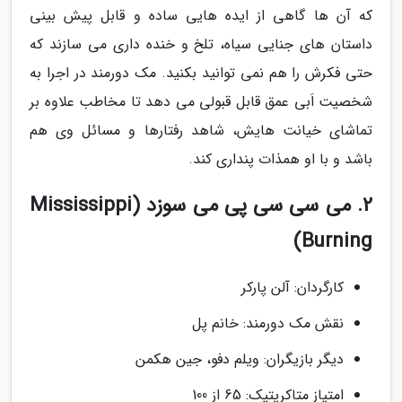
که آن ها گاهی از ایده هایی ساده و قابل پیش بینی
داستان های جنایی سیاه، تلخ و خنده داری می سازند که
حتی فکرش را هم نمی توانید بکنید. مک دورمند در اجرا به
شخصیت اَبی عمق قابل قبولی می دهد تا مخاطب علاوه بر
تماشای خیانت هایش، شاهد رفتارها و مسائل وی هم
باشد و با او همذات پنداری کند.
2. می سی سی پی می سوزد (Mississippi
Burning)
کارگردان: آلن پارکر
نقش مک دورمند: خانم پل
دیگر بازیگران: ویلم دفو، جین هکمن
امتیاز متاکریتیک: 65 از 100