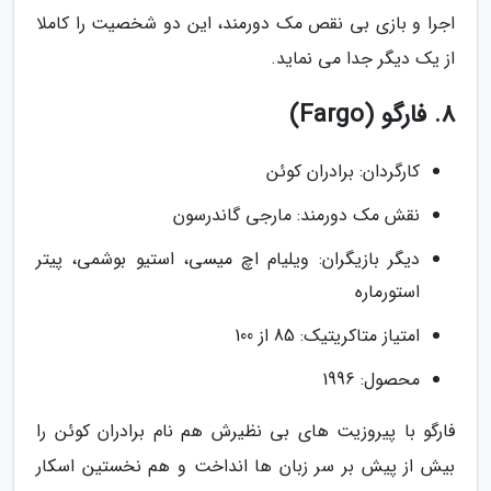
اجرا و بازی بی نقص مک دورمند، این دو شخصیت را کاملا
از یک دیگر جدا می نماید.
8. فارگو (Fargo)
کارگردان: برادران کوئن
نقش مک دورمند: مارجی گاندرسون
دیگر بازیگران: ویلیام اچ میسی، استیو بوشمی، پیتر
استورماره
امتیاز متاکریتیک: 85 از 100
محصول: 1996
فارگو با پیروزیت های بی نظیرش هم نام برادران کوئن را
بیش از پیش بر سر زبان ها انداخت و هم نخستین اسکار