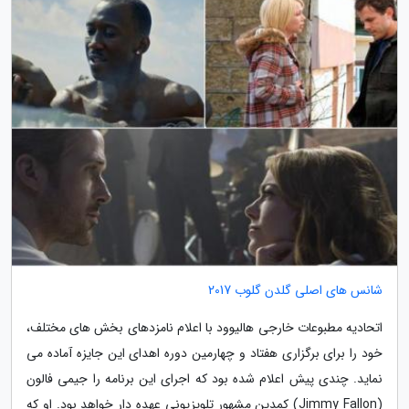
شانس های اصلی گلدن گلوب 2017
اتحادیه مطبوعات خارجی هالیوود با اعلام نامزدهای بخش های مختلف،
خود را برای برگزاری هفتاد و چهارمین دوره اهدای این جایزه آماده می
نماید. چندی پیش اعلام شده بود که اجرای این برنامه را جیمی فالون
(Jimmy Fallon) کمدین مشهور تلویزیونی عهده دار خواهد بود. او که