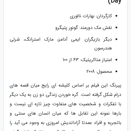
Day)
کارگردان: بهارات نالوری
نقش مک دورمند: گونوِر پتیگرو
دیگر بازیگران: ایمی آدامز، مارک استرانگ، شرلی
هندرسون
امتیاز متاکریتیک: 63 از 100
محصول: 2008
پیرنگ این فیلم بر اساس کلیشه ای رایج میان قصه های
درام شکل گرفته است. گره خوردن زندگی دو زن به یک دیگر
با تفکرات و شخصیت های متفاوت چیز تازه ای نیست و
بارها نمونه این تقابل ها که میان انسان های سنتی و
باتجربه و افراد عمدتا آزاداندیشِ امروزی به وجود می آید را