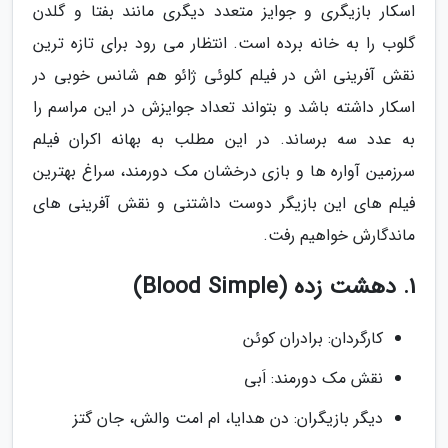
اسکار بازیگری و جوایز متعدد دیگری مانند بفتا و گلدن
گلوب را به خانه برده است. انتظار می رود برای تازه ترین
نقش آفرینی اش در فیلم کلوئی ژائو هم شانس خوبی در
اسکار داشته باشد و بتواند تعداد جوایزش در این مراسم را
به عدد سه برساند. در این مطلب به بهانه اکران فیلم
سرزمین آواره ها و بازی درخشان مک دورمند، سراغ بهترین
فیلم های این بازیگر دوست داشتنی و نقش آفرینی های
ماندگارش خواهیم رفت.
1. دهشت زده (Blood Simple)
کارگردان: برادران کوئن
نقش مک دورمند: اَبی
دیگر بازیگران: دن هدایا، ام امت والش، جان گتز