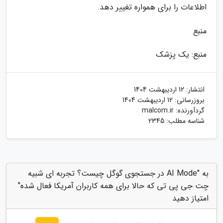
اطلاعات را برای همواره تغییر دهد.
منبع
منبع: یک پزشک
انتشار:
12 اردیبهشت 1404
بروزرسانی:
12 اردیبهشت 1404
گردآورنده:
malcom.ir
شناسه مطلب: 2345
به "AI Mode در جستجوی گوگل چیست؟ تجربه ای شبیه
چت جی پی تی که حالا برای همه کاربران آمریکا فعال شده"
امتیاز دهید