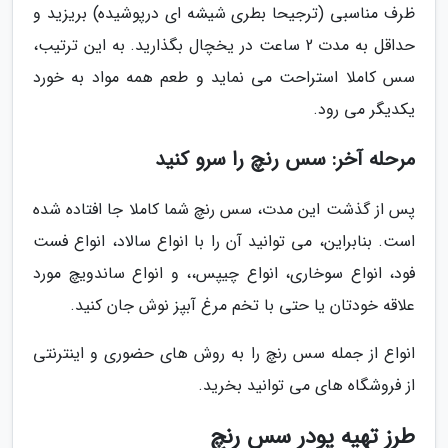
ظرف مناسبی (ترجیحا بطری شیشه ای درپوشیده) بریزید و
حداقل به مدت 2 ساعت در یخچال بگذارید. به این ترتیب،
سس کاملا استراحت می نماید و طعم همه مواد به خورد
یکدیگر می رود.
مرحله آخر: سس رنچ را سرو کنید
پس از گذشت این مدت، سس رنچ شما کاملا جا افتاده شده
است. بنابراین، می توانید آن را با انواع سالاد، انواع فست
فود، انواع سوخاری، انواع چیپس،، و انواع ساندویچ مورد
علاقه خودتان یا حتی با تخم مرغ آبپز نوش جان کنید.
انواع از جمله سس رنچ را به روش های حضوری و اینترنتی
از فروشگاه های می توانید بخرید.
طرز تهیه پودر سس رنچ