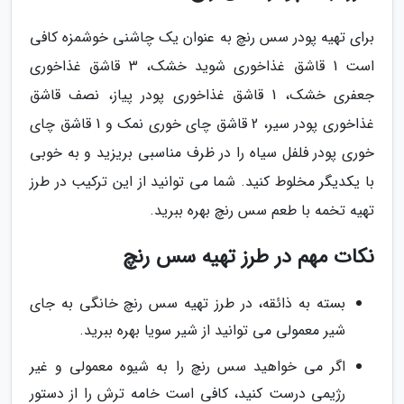
برای تهیه پودر سس رنچ به عنوان یک چاشنی خوشمزه کافی
است 1 قاشق غذاخوری شوید خشک، 3 قاشق غذاخوری
جعفری خشک، 1 قاشق غذاخوری پودر پیاز، نصف قاشق
غذاخوری پودر سیر، 2 قاشق چای خوری نمک و 1 قاشق چای
خوری پودر فلفل سیاه را در ظرف مناسبی بریزید و به خوبی
با یکدیگر مخلوط کنید. شما می توانید از این ترکیب در طرز
تهیه تخمه با طعم سس رنچ بهره ببرید.
نکات مهم در طرز تهیه سس رنچ
بسته به ذائقه، در طرز تهیه سس رنچ خانگی به جای
شیر معمولی می توانید از شیر سویا بهره ببرید.
اگر می خواهید سس رنچ را به شیوه معمولی و غیر
رژیمی درست کنید، کافی است خامه ترش را از دستور