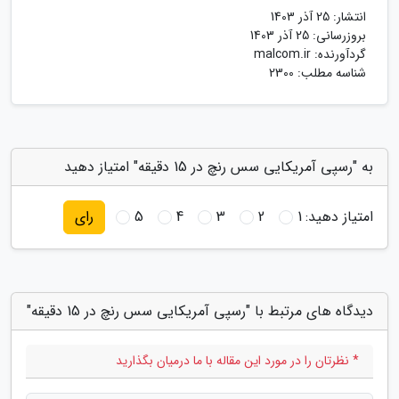
انتشار:
25 آذر 1403
بروزرسانی:
25 آذر 1403
گردآورنده:
malcom.ir
شناسه مطلب: 2300
به "رسپی آمریکایی سس رنچ در 15 دقیقه" امتیاز دهید
امتیاز دهید:
1
2
3
4
5
رای
دیدگاه های مرتبط با "رسپی آمریکایی سس رنچ در 15 دقیقه"
* نظرتان را در مورد این مقاله با ما درمیان بگذارید