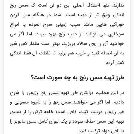
ندارند. تنها اختلاف اصلی این دو آن است که سس رنچ
اندکی رقیق تر از دیپ است. شما در هنگام میل کردن
خوراکی هایی مانند سیب زمینی سرخ نموده یا انواع
سوخاری می توانید از دیپ رنچ بهره ببرید. اما اگر می
خواهید آن را روی سالاد بریزید، بهتر است مقدار کمی شیر
به آن اضافه کنید و خوب هم بزنید تا غلظت آن فقط اندکی
کمتر گردد.
طرز تهیه سس رنچ به چه صورت است؟
در این مطلب، برایتان طرز تهیه سس رنچ رژیمی را شرح
دادیم. اما اگر می خواهید سس رنچ را به شیوه معمولی و
غیر رژیمی درست کنید، کافی است خامه ترش را از دستور
تهیه این سس حذف نموده و یک لیوان کامل سس مایونز را
با باقی مواد ترکیب کنید.