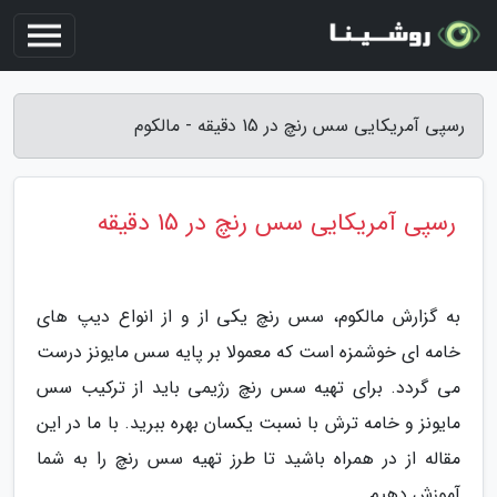
رسپی آمریکایی سس رنچ در 15 دقیقه - مالکوم
رسپی آمریکایی سس رنچ در 15 دقیقه
به گزارش مالکوم، سس رنچ یکی از و از انواع دیپ های
خامه ای خوشمزه است که معمولا بر پایه سس مایونز درست
می گردد. برای تهیه سس رنچ رژیمی باید از ترکیب سس
مایونز و خامه ترش با نسبت یکسان بهره ببرید. با ما در این
مقاله از در همراه باشید تا طرز تهیه سس رنچ را به شما
آموزش دهیم.