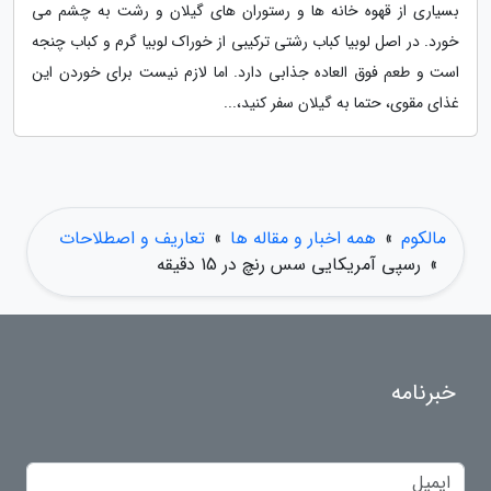
بسیاری از قهوه خانه ها و رستوران های گیلان و رشت به چشم می
خورد. در اصل لوبیا کباب رشتی ترکیبی از خوراک لوبیا گرم و کباب چنجه
است و طعم فوق العاده جذابی دارد. اما لازم نیست برای خوردن این
غذای مقوی، حتما به گیلان سفر کنید،...
مالکوم
»
همه اخبار و مقاله ها
»
تعاریف و اصطلاحات
»
رسپی آمریکایی سس رنچ در 15 دقیقه
خبرنامه