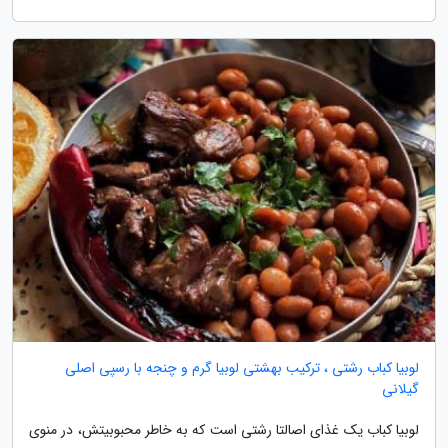
لوبیا کباب رشتی ، ترکیب بهشتی لوبیا گرم و چنجه با رسپی اصلی
گیلانی
لوبیا کباب یک غذای اصالتا رشتی است که به خاطر محبوبیتش، در منوی