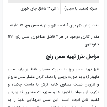
سرکه (سفید یا سیب)
1 الی 3 قاشق چای خوری
مدت زمان لازم برای آماده سازی و تهیه سس رنچ: 15 دقیقه
مقدار کالری موجود در هر 2 قاشق غذاخوری سس رنچ: 123
کیلوکالری
مراحل طرز تهیه سس رنچ
طرز تهیه سس رنچ به صورت معمولی فقط بر پایه سس
مایونز () و به صورت رژیمی با نصف کردن مقدار سس مایونز
و افزودن نسبت مساوی خامه ترش یا ماست چکیده و
ترکیب این مواد با ادویه ها و سبزیجات معطری که برایتان
گفتیم قابل انجام است. این سس آمریکایی لذیذ را به