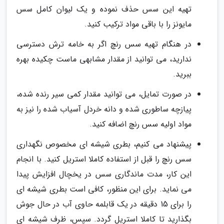
تهیه این سس حذف نموده و یک لیوان کامل سس
مایونز را با باقی مواد ترکیب کنید.
در هنگام تهیه سس رنچ اگر به خامه ترش دسترسی
ندارید، می توانید از مقدار مشابهی ماست چکیده بهره
ببرید.
در صورت تمایل، می توانید مقدار کمی سیر رنده شده،
پیازچه ساطوری شده و دانه خردل آسیاب شده را نیز به
مواد اولیه سس رنچ اضافه کنید.
پیشنهاد می کنیم، بطری شیشه ای مخصوص نگهداری
سس رنچ را قبل از استفاده کاملا استریل کنید. با انجام
این کار، مدت ماندگاری سس در یخچال افزایش پیدا
می نماید. برای این منظور، کافی است بطری شیشه ای
را برای 15 دقیقه در یک قابلمه حاوی آب در حال جوش
بگذارید تا کاملا استریل گردد. سپس، ظرف شیشه ای