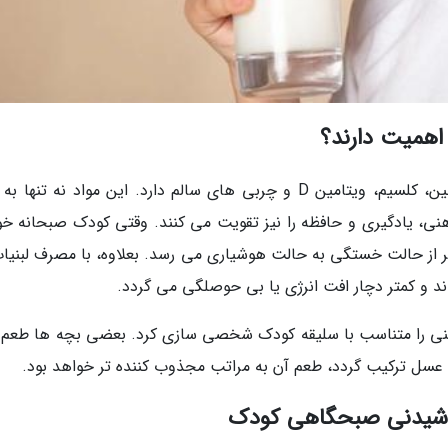
 اهمیت دارند؟
بدن بچه ها در سن رشد احتیاج شدیدی به پروتئین، کلسیم، ویتامین D و چربی های سالم دارد. این مواد نه تن
نی، یادگیری و حافظه را نیز تقویت می کنند. وقتی کودک صبحانه خود
ر از حالت خستگی به حالت هوشیاری می رسد. بعلاوه، با مصرف لبنیات
ند و کمتر دچار افت انرژی یا بی حوصلگی می گردد.
نی را متناسب با سلیقه کودک شخصی سازی کرد. بعضی بچه ها طعم 
می عسل ترکیب گردد، طعم آن به مراتب مجذوب کننده تر خواهد بود.
نوشیدنی صبحگاهی کودک