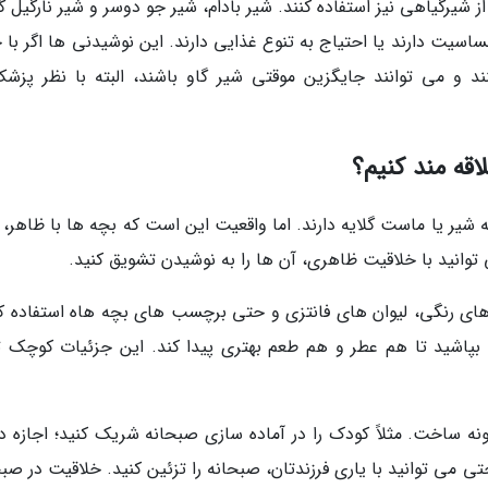
 شیرگیاهی نیز استفاده کنند. شیر بادام، شیر جو دوسر و شیر نارگیل گ
سیت دارند یا احتیاج به تنوع غذایی دارند. این نوشیدنی ها اگر با خ
د و می توانند جایگزین موقتی شیر گاو باشند، البته با نظر پزشک
اقه مند کنیم؟
 شیر یا ماست گلایه دارند. اما واقعیت این است که بچه ها با ظاهر، 
توانید با خلاقیت ظاهری، آن ها را به نوشیدن تشویق کنید.
ی های رنگی، لیوان های فانتزی و حتی برچسب های بچه هاه استفاده کن
بپاشید تا هم عطر و هم طعم بهتری پیدا کند. این جزئیات کوچک تأ
ه ساخت. مثلاً کودک را در آماده سازی صبحانه شریک کنید؛ اجازه د
ی می توانید با یاری فرزندتان، صبحانه را تزئین کنید. خلاقیت در صب