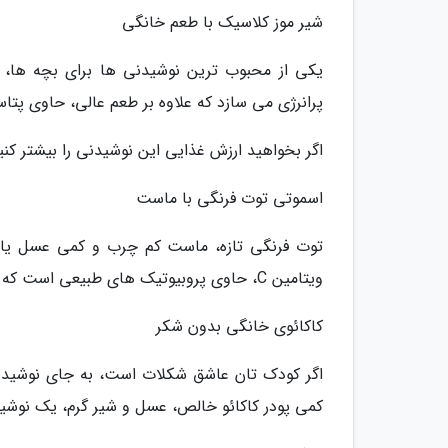
شیر موز کلاسیک با طعم خانگی
یکی از محبوب ترین نوشیدنی ها برای بچه ها،
پرانرژی می سازد که علاوه بر طعم عالی، حاوی پتاس
اگر بخواهید ارزش غذایی این نوشیدنی را بیشتر کنید
اسموتی توت فرنگی با ماست
توت فرنگی تازه، ماست کم چرب و کمی عسل یا خر
ویتامین C، حاوی پروبیوتیک های طبیعی است که به سلامت دستگاه گوارش کودک یاری می کنند.
کاکائوی خانگی بدون شکر
اگر کودک تان عاشق شکلات است، به جای نوشیدنی
کمی پودر کاکائو خالص، عسل و شیر گرم، یک نوش