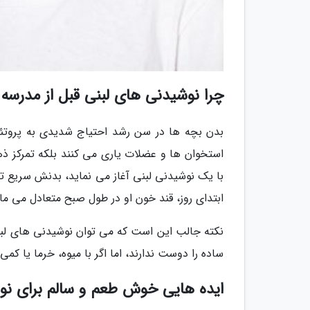
چرا نوشیدنی های لبنی قبل از مدرسه
استخوان ها و عضلات یاری می کنند بلکه تمرکز ذه
با یک نوشیدنی لبنی آغاز می نماید، بدنش سریع ت
ابتدای روز، قند خون او در طول صبح متعادل می ما
نکته جالب این است که می توان نوشیدنی های لب
ساده را دوست ندارند، اما اگر با میوه، خرما یا ک
ایده هایی خوش طعم و سالم برای 