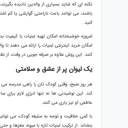
نکته ای که شاید بسیاری از والدین نادیده بگیرند
باشند، می توانند باعث ناراحتی گوارشی یا کم اشتها
کنید.
امروزه خوشبختانه امکان تهیه لبنیات با کیفیت ب
امکان خرید اینترنتی لبنیات را ارائه می دهند تا وا
کنند. این روش علاوه بر صرفه جویی در وقت، از نظ
یک لیوان پر از عشق و سلامتی
هر روز صبح، وقتی کودک تان را راهی مدرسه می کنی
کند. این نوشیدنی ها نه تنها انرژی لازم برای س
عاطفی او نیز یاری می کنند.
با کمی خلاقیت و توجه به سلیقه کودک، می توانی
بنشاند. از ترکیب لبنیات تازه با میوه، مغزها و ح