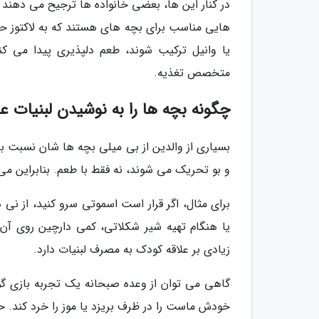
در کنار این ها، بعضی خانواده ها ترجیح می دهند از
هایی مناسب برای بچه های هستند که به لاکتوز حسا
یا وانیل ترکیب شوند، طعم دلپذیری پیدا می کنن
متخصص تغذیه.
چگونه بچه ها را به نوشیدن لبنیات عل
بسیاری از والدین از بی میلی بچه ها شان نسبت به
و بو تحریک می شوند، نه فقط با طعم. بنابراین می 
برای مثال، اگر قرار است اسموتی سرو کنید، از ن
یا هنگام تهیه شیر شکلاتی، کمی دارچین روی آن 
زیادی بر علاقه کودک به مصرف لبنیات دارد.
گاهی می توان از وعده صبحانه یک تجربه بازی گون
خودش ماست را در ظرف بریزد یا موز را خرد کند. حت