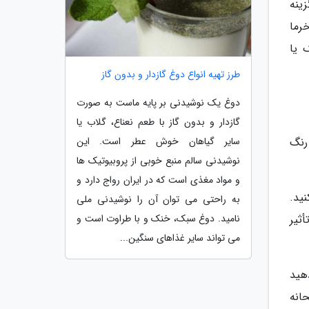
زینه
رما
 یا
طرز تهیه انواع دوغ گازدار و بدون گاز
دوغ یک نوشیدنی بر پایه ماست به صورت
گازدار و بدون گاز با طعم نعناع، گلاب یا
سایر گیاهان خوش عطر است. این
رنگ
نوشیدنی سالم منبع خوبی از پروبیوتیک ها
و مواد مغذی است که در ایران رواج دارد و
ید.
به راحتی می توان آن را نوشیدنی ملی
نامید. دوغ سبک، خنک و با طراوت است و
ثیر
می تواند سایر غذاهای سنگین...
هید
حانه