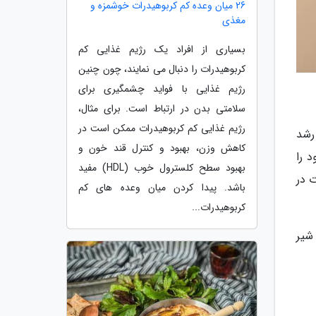
26 میان وعده کم کربوهیدرات خوشمزه و
مغذی
بسیاری از افراد یک رژیم غذایی کم
کربوهیدرات را دنبال می نمایند، چون چنین
رژیم غذایی با فواید چشمگیری برای
سلامتی بدن در ارتباط است. برای مثال،
رژیم غذایی کم کربوهیدرات ممکن است در
ها به رشد
کاهش وزن، بهبود و کنترل قند خون و
 را
بهبود سطح کلسترول خوب (HDL) مفید
 در
باشد. پیدا کردن میان وعده های کم
کربوهیدرات...
شیر