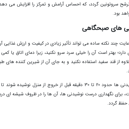
شح سروتونین گردد، که احساس آرامش و تمرکز را افزایش می دهد.
اهد بود.
دنی های صبحگاهی
یت چند نکته ساده می تواند تأثیر زیادی در کیفیت و ارزش غذایی آن
رد؛ بهتر است آن را خیلی سرد سرو نکنید، زیرا دمای اتاق یا کمی و
وه از قند سفید استفاده نکنید و به جای آن از شیرین کننده های طب
.
در خصوص زمان مصرف نیز توصیه می گردد نوشیدنی ها حدود 20 تا 30 دقیقه قبل از خروج از منزل نوشیده شو
ت، برای نگهداری درست نوشیدنی ها، آن ها را در ظروف شیشه ای درب
 حفظ گردد.